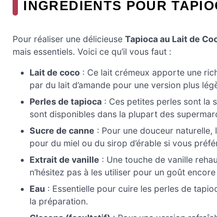
INGRÉDIENTS POUR TAPIO
Pour réaliser une délicieuse
Tapioca au Lait de Co
mais essentiels. Voici ce qu’il vous faut :
Lait de coco
: Ce lait crémeux apporte une rich
par du lait d’amande pour une version plus lég
Perles de tapioca
: Ces petites perles sont la s
sont disponibles dans la plupart des supermar
Sucre de canne
: Pour une douceur naturelle, 
pour du miel ou du sirop d’érable si vous préfé
Extrait de vanille
: Une touche de vanille rehau
n’hésitez pas à les utiliser pour un goût encore
Eau
: Essentielle pour cuire les perles de tapio
la préparation.