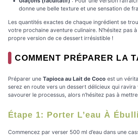
Glaçons (facultatif)
: Pour une version rafraîc
donne une belle texture et une sensation de fra
Les quantités exactes de chaque ingrédient se trouv
votre prochaine aventure culinaire. N’hésitez pas 
propre version de ce dessert irrésistible !
COMMENT PRÉPARER LA T
Préparer une
Tapioca au Lait de Coco
est un vérit
serez en route vers un dessert délicieux qui ravi
savourer le processus, alors n’hésitez pas à mettr
Étape 1: Porter L’eau À Ébull
Commencez par verser 500 ml d’eau dans une cassero