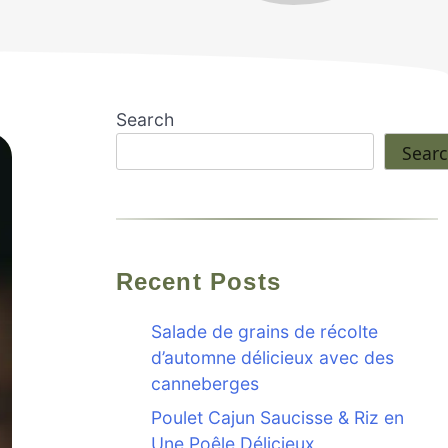
Search
Sear
Recent Posts
Salade de grains de récolte
d’automne délicieux avec des
canneberges
Poulet Cajun Saucisse & Riz en
Une Poêle Délicieux