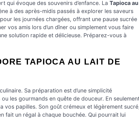
ert qui évoque des souvenirs d’enfance. La
Tapioca au
ène à des après-midis passés à explorer les saveurs
 pour les journées chargées, offrant une pause sucrée
ner vos amis lors d’un dîner ou simplement vous faire
 une solution rapide et délicieuse. Préparez-vous à
ORE TAPIOCA AU LAIT DE
culinaire. Sa préparation est d’une simplicité
s ou les gourmands en quête de douceur. En seulemen
ra vos papilles. Son goût crémeux et légèrement sucré
n fait un régal à chaque bouchée. Qui pourrait lui