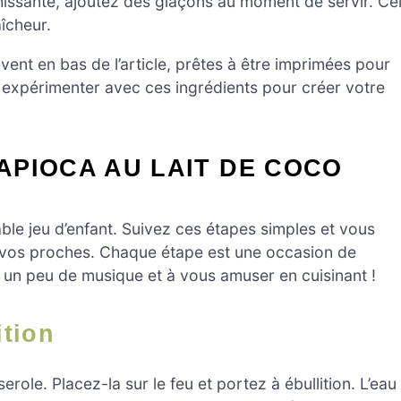
hissante, ajoutez des glaçons au moment de servir. Ce
îcheur.
ent en bas de l’article, prêtes à être imprimées pour
à expérimenter avec ces ingrédients pour créer votre
APIOCA AU LAIT DE COCO
able jeu d’enfant. Suivez ces étapes simples et vous
ra vos proches. Chaque étape est une occasion de
e un peu de musique et à vous amuser en cuisinant !
ition
le. Placez-la sur le feu et portez à ébullition. L’eau