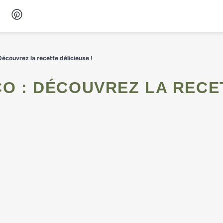
Desserts
Découvrez la recette délicieuse !
Petit-déjeuner
Snacks
Soupes