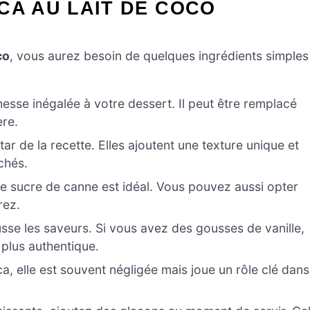
CA AU LAIT DE COCO
co
, vous aurez besoin de quelques ingrédients simples
esse inégalée à votre dessert. Il peut être remplacé
ère.
tar de la recette. Elles ajoutent une texture unique et
chés.
le sucre de canne est idéal. Vous pouvez aussi opter
rez.
sse les saveurs. Si vous avez des gousses de vanille,
 plus authentique.
ca, elle est souvent négligée mais joue un rôle clé dans