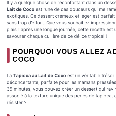
Il y a quelque chose de réconfortant dans un dess
Lait de Coco
est l’une de ces douceurs qui me ram
exotiques. Ce dessert crémeux et léger est parfait
sans trop d’effort. Que vous souhaitiez impression
plaisir après une longue journée, cette recette est
savourer chaque cuillère de ce délice tropical !
POURQUOI VOUS ALLEZ AD
COCO
La
Tapioca au Lait de Coco
est un véritable trésor 
déconcertante, parfaite pour les mamans pressée
35 minutes, vous pouvez créer un dessert qui ravi
associé à la texture unique des perles de tapioca, e
résister ?