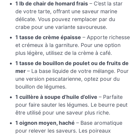
1 lb de chair de homard frais
– C’est la star
de votre tarte, offrant une saveur marine
délicate. Vous pouvez remplacer par du
crabe pour une variante savoureuse.
1 tasse de crème épaisse
– Apporte richesse
et crémeux à la garniture. Pour une option
plus légère, utilisez de la crème à café.
1 tasse de bouillon de poulet ou de fruits de
mer
– La base liquide de votre mélange. Pour
une version pescatarienne, optez pour du
bouillon de légumes.
1 cuillère à soupe d’huile d’olive
– Parfaite
pour faire sauter les légumes. Le beurre peut
être utilisé pour une saveur plus riche.
1 oignon moyen, haché
– Base aromatique
pour relever les saveurs. Les poireaux