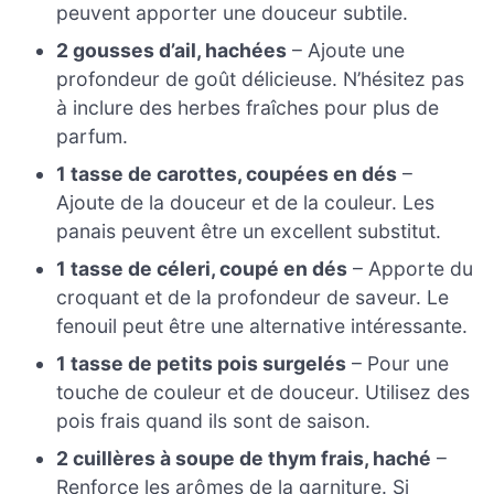
peuvent apporter une douceur subtile.
2 gousses d’ail, hachées
– Ajoute une
profondeur de goût délicieuse. N’hésitez pas
à inclure des herbes fraîches pour plus de
parfum.
1 tasse de carottes, coupées en dés
–
Ajoute de la douceur et de la couleur. Les
panais peuvent être un excellent substitut.
1 tasse de céleri, coupé en dés
– Apporte du
croquant et de la profondeur de saveur. Le
fenouil peut être une alternative intéressante.
1 tasse de petits pois surgelés
– Pour une
touche de couleur et de douceur. Utilisez des
pois frais quand ils sont de saison.
2 cuillères à soupe de thym frais, haché
–
Renforce les arômes de la garniture. Si