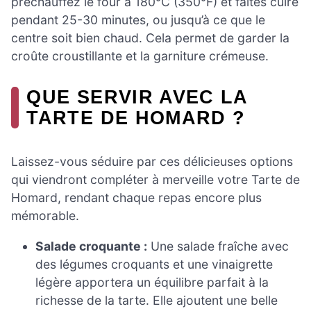
préchauffez le four à 180°C (350°F) et faites cuire
pendant 25-30 minutes, ou jusqu’à ce que le
centre soit bien chaud. Cela permet de garder la
croûte croustillante et la garniture crémeuse.
QUE SERVIR AVEC LA
TARTE DE HOMARD ?
Laissez-vous séduire par ces délicieuses options
qui viendront compléter à merveille votre Tarte de
Homard, rendant chaque repas encore plus
mémorable.
Salade croquante :
Une salade fraîche avec
des légumes croquants et une vinaigrette
légère apportera un équilibre parfait à la
richesse de la tarte. Elle ajoutent une belle