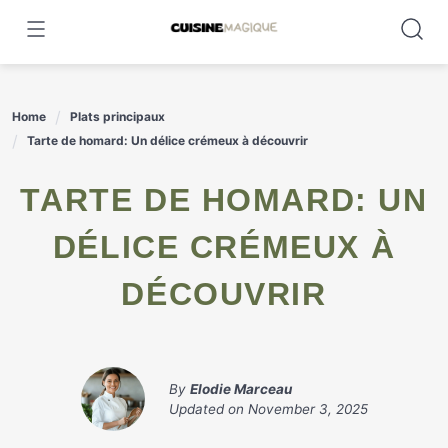
Skip
to
content
Home
Plats principaux
Tarte de homard: Un délice crémeux à découvrir
TARTE DE HOMARD: UN
DÉLICE CRÉMEUX À
DÉCOUVRIR
By
Elodie Marceau
Updated on
November 3, 2025