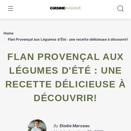
Skip
to
content
Home
Flan Provençal aux Légumes d’Été : une recette délicieuse à découvrir!
FLAN PROVENÇAL AUX
LÉGUMES D'ÉTÉ : UNE
RECETTE DÉLICIEUSE À
DÉCOUVRIR!
By
Elodie Marceau