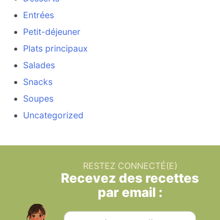
Entrées
Petit-déjeuner
Plats principaux
Salades
Snacks
Soupes
Uncategorized
RESTEZ CONNECTÉ(E)
Recevez des recettes
par email :