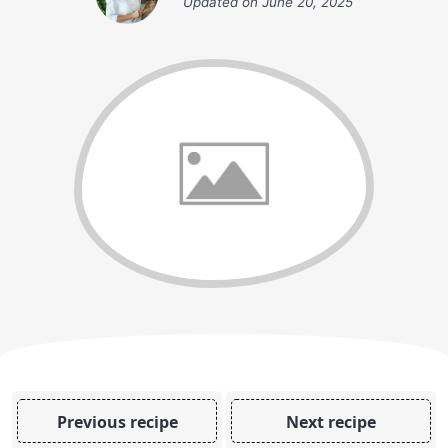
Updated on
June 20, 2025
Previous recipe
Next recipe