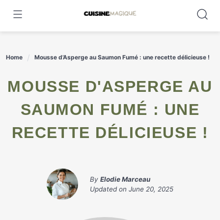
Skip
to
content
Home
Mousse d’Asperge au Saumon Fumé : une recette délicieuse !
MOUSSE D'ASPERGE AU
SAUMON FUMÉ : UNE
RECETTE DÉLICIEUSE !
By
Elodie Marceau
Updated on
June 20, 2025