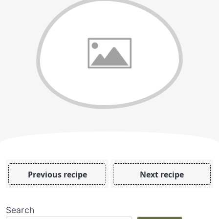
Previous recipe
Next recipe
Search