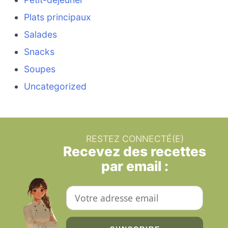
Plats principaux
Salades
Snacks
Soupes
Uncategorized
RESTEZ CONNECTÉ(E)
Recevez des recettes
par email :