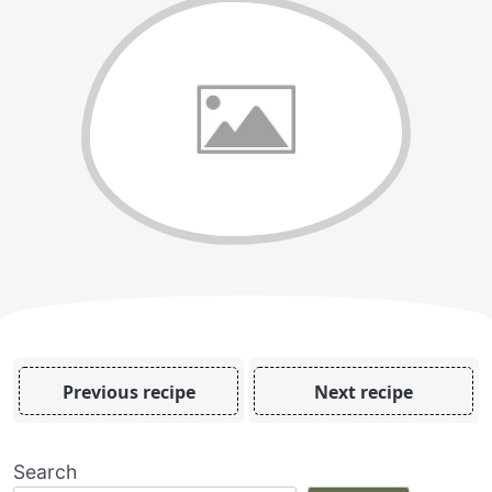
Previous recipe
Next recipe
Search