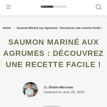
Skip
to
content
Home
Saumon Mariné aux Agrumes : Découvrez une recette facile !
SAUMON MARINÉ AUX
AGRUMES : DÉCOUVREZ
UNE RECETTE FACILE !
By
Elodie Marceau
Updated on
June 20, 2025