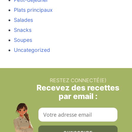
Plats principaux
Salades
Snacks
Soupes
Uncategorized
RESTEZ CONNECTÉ(E)
Recevez des recettes
par email :