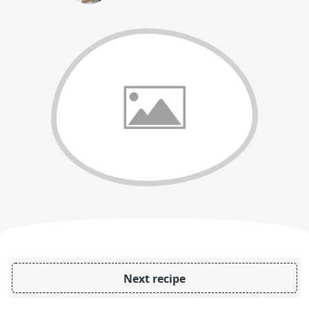
Next recipe