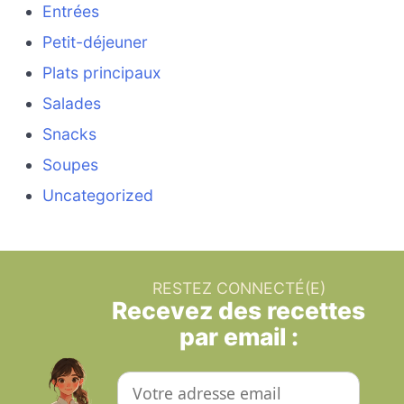
Entrées
Petit-déjeuner
Plats principaux
Salades
Snacks
Soupes
Uncategorized
RESTEZ CONNECTÉ(E)
Recevez des recettes
par email :