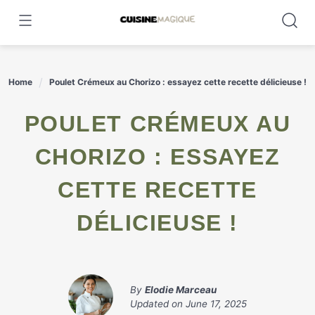
Skip
to
content
Home
Poulet Crémeux au Chorizo : essayez cette recette délicieuse !
POULET CRÉMEUX AU
CHORIZO : ESSAYEZ
CETTE RECETTE
DÉLICIEUSE !
By
Elodie Marceau
Updated on
June 17, 2025