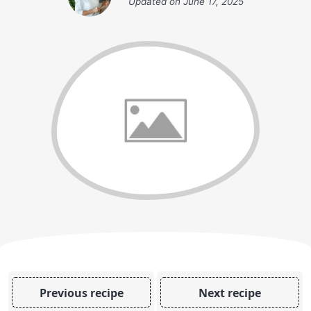
Updated on
June 17, 2025
Previous recipe
Next recipe