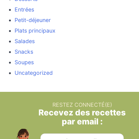
Entrées
Petit-déjeuner
Plats principaux
Salades
Snacks
Soupes
Uncategorized
RESTEZ CONNECTÉ(E)
Recevez des recettes
par email :