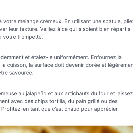
 votre mélange crémeux. En utilisant une spatule, plie
er leur texture. Veillez à ce qu’ils soient bien répartis
à votre trempette.
demment et étalez-le uniformément. Enfournez la
 la cuisson, la surface doit devenir dorée et légèremen
être savourée.
émeuse au jalapeño et aux artichauts du four et laissez
t avec des chips tortilla, du pain grillé ou des
Profitez-en tant que c’est chaud pour apprécier