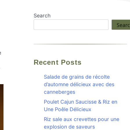
Search
Sear
e
Recent Posts
e
Salade de grains de récolte
d’automne délicieux avec des
canneberges
Poulet Cajun Saucisse & Riz en
Une Poêle Délicieux
Riz sale aux crevettes pour une
explosion de saveurs