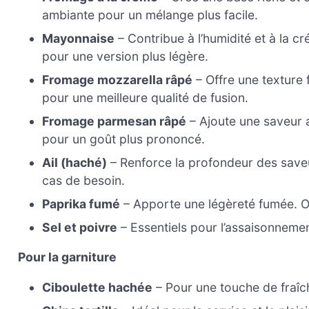
ambiante pour un mélange plus facile.
Mayonnaise
– Contribue à l’humidité et à la c
pour une version plus légère.
Fromage mozzarella râpé
– Offre une texture 
pour une meilleure qualité de fusion.
Fromage parmesan râpé
– Ajoute une saveur 
pour un goût plus prononcé.
Ail (haché)
– Renforce la profondeur des saveur
cas de besoin.
Paprika fumé
– Apporte une légèreté fumée. Op
Sel et poivre
– Essentiels pour l’assaisonnemen
Pour la garniture
Ciboulette hachée
– Pour une touche de fraîche