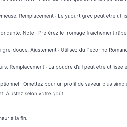
rémeuse. Remplacement : Le yaourt grec peut être utili
fondante. Note : Préférez le fromage fraîchement râpé
aigre-douce. Ajustement : Utilisez du Pecorino Roman
s. Remplacement : La poudre d’ail peut être utilisée 
tionnel : Omettez pour un profil de saveur plus simpl
t. Ajustez selon votre goût.
ur à la fin.