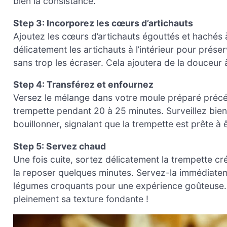
bien la consistance.
Step 3: Incorporez les cœurs d’artichauts
Ajoutez les cœurs d’artichauts égouttés et hachés à
délicatement les artichauts à l’intérieur pour préserv
sans trop les écraser. Cela ajoutera de la douceur 
Step 4: Transférez et enfournez
Versez le mélange dans votre moule préparé précé
trempette pendant 20 à 25 minutes. Surveillez bien
bouillonner, signalant que la trempette est prête à 
Step 5: Servez chaud
Une fois cuite, sortez délicatement la trempette cr
la reposer quelques minutes. Servez-la immédiatemen
légumes croquants pour une expérience goûteuse. 
pleinement sa texture fondante !