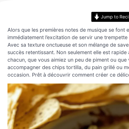
Jump to Rec
Alors que les premières notes de musique se font e
immédiatement l’excitation de servir une trempette 
Avec sa texture onctueuse et son mélange de saveur
succès retentissant. Non seulement elle est rapide 
chacun, que vous aimiez un peu de piment ou que v
accompagner des chips tortilla, du pain grillé ou
occasion. Prêt à découvrir comment créer ce délice 