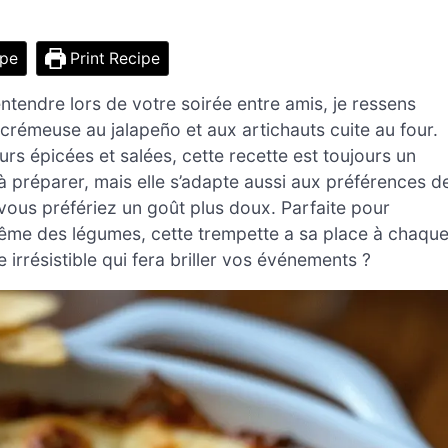
ipe
Print Recipe
ntendre lors de votre soirée entre amis, je ressens
crémeuse au jalapeño et aux artichauts cuite au four.
s épicées et salées, cette recette est toujours un
à préparer, mais elle s’adapte aussi aux préférences d
ous préfériez un goût plus doux. Parfaite pour
 même des légumes, cette trempette a sa place à chaqu
irrésistible qui fera briller vos événements ?