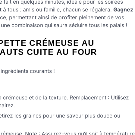
e fait en quelques minutes, idéale pour les soirées
 à tous : amis ou famille, chacun se régalera.
Gagnez
nce, permettant ainsi de profiter pleinement de vos
, une combinaison qui saura séduire tous les palais !
MPETTE CRÉMEUSE AU
AUTS CUITE AU FOUR
ingrédients courants !
a crémeuse et de la texture. Remplacement : Utilisez
haitez.
tirez les graines pour une saveur plus douce ou
crémeuse. Note : Assurez-vous qu’il soit à température