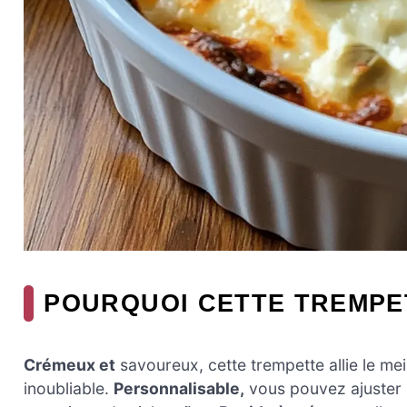
POURQUOI CETTE TREMPET
Crémeux et
savoureux, cette trempette allie le me
inoubliable.
Personnalisable,
vous pouvez ajuster l