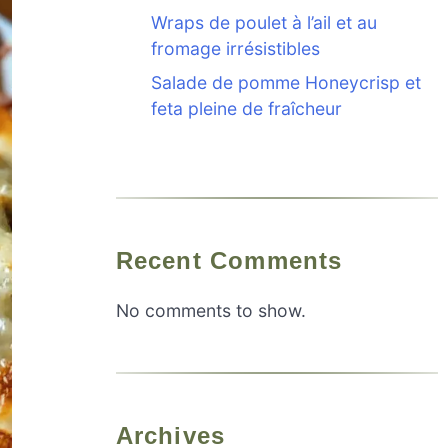
Wraps de poulet à l’ail et au
fromage irrésistibles
Salade de pomme Honeycrisp et
feta pleine de fraîcheur
Recent Comments
No comments to show.
Archives