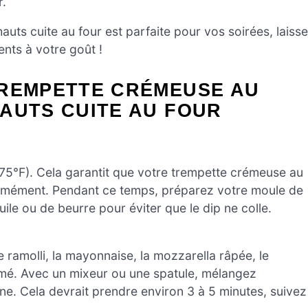
r.
uts cuite au four est parfaite pour vos soirées, laiss
ients à votre goût !
TREMPETTE CRÉMEUSE AU
AUTS CUITE AU FOUR
5°F). Cela garantit que votre trempette crémeuse au
iformément. Pendant ce temps, préparez votre moule de
ile ou de beurre pour éviter que le dip ne colle.
ramolli, la mayonnaise, la mozzarella râpée, le
 fumé. Avec un mixeur ou une spatule, mélangez
e. Cela devrait prendre environ 3 à 5 minutes, suivez