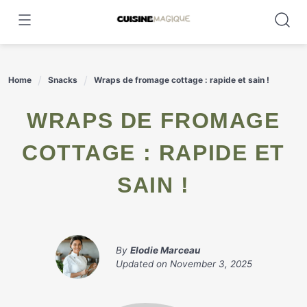
Skip
to
content
Home
Snacks
Wraps de fromage cottage : rapide et sain !
WRAPS DE FROMAGE
COTTAGE : RAPIDE ET
SAIN !
By
Elodie Marceau
Updated on
November 3, 2025