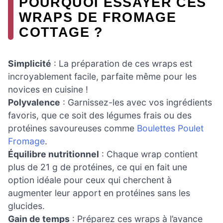
POURQUOI ESSAYER CES
WRAPS DE FROMAGE
COTTAGE ?
Simplicité
: La préparation de ces wraps est
incroyablement facile, parfaite même pour les
novices en cuisine !
Polyvalence
: Garnissez-les avec vos ingrédients
favoris, que ce soit des légumes frais ou des
protéines savoureuses comme
Boulettes Poulet
Fromage
.
Équilibre nutritionnel
: Chaque wrap contient
plus de 21 g de protéines, ce qui en fait une
option idéale pour ceux qui cherchent à
augmenter leur apport en protéines sans les
glucides.
Gain de temps
: Préparez ces wraps à l’avance