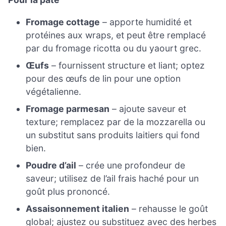
Fromage cottage
– apporte humidité et
protéines aux wraps, et peut être remplacé
par du fromage ricotta ou du yaourt grec.
Œufs
– fournissent structure et liant; optez
pour des œufs de lin pour une option
végétalienne.
Fromage parmesan
– ajoute saveur et
texture; remplacez par de la mozzarella ou
un substitut sans produits laitiers qui fond
bien.
Poudre d’ail
– crée une profondeur de
saveur; utilisez de l’ail frais haché pour un
goût plus prononcé.
Assaisonnement italien
– rehausse le goût
global; ajustez ou substituez avec des herbes