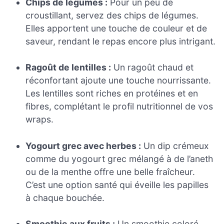
Chips de légumes :
Pour un peu de
croustillant, servez des chips de légumes.
Elles apportent une touche de couleur et de
saveur, rendant le repas encore plus intrigant.
Ragoût de lentilles :
Un ragoût chaud et
réconfortant ajoute une touche nourrissante.
Les lentilles sont riches en protéines et en
fibres, complétant le profil nutritionnel de vos
wraps.
Yogourt grec avec herbes :
Un dip crémeux
comme du yogourt grec mélangé à de l’aneth
ou de la menthe offre une belle fraîcheur.
C’est une option santé qui éveille les papilles
à chaque bouchée.
Smoothie aux fruits :
Un smoothie coloré