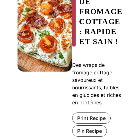
DE
FROMAGE
COTTAGE
: RAPIDE
ET SAIN !
Des wraps de
fromage cottage
savoureux et
nourrissants, faibles
en glucides et riches
en protéines.
Print Recipe
Pin Recipe