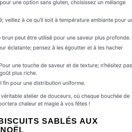
 pour une option sans gluten, choisissez un mélange
; veillez à ce qu’il soit à température ambiante pour u
e brun peut être utilisé pour une saveur plus profonde.
ur éclatante; pensez à les égoutter et à les hacher
Pour une touche de saveur et de texture; n’hésitez pa
goût plus riche.
l fin pour une distribution uniforme.
n véritable atelier de douceurs, où chaque bouchée de
ortera chaleur et magie à vos fêtes !
BISCUITS SABLÉS AUX
 NOËL