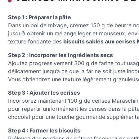
Step 1 : Préparer la pâte
Dans un bol de mixage, crémez 150 g de beurre no
jusqu’à obtenir un mélange léger et mousseux, envir
texture fondante des
biscuits sablés aux cerises
Step 2 : Incorporer les ingrédients secs
Ajoutez progressivement 300 g de farine tout usa
délicatement jusqu’à ce que la farine soit juste inco
Vous obtiendrez une texture légèrement granuleuse,
Step 3 : Ajouter les cerises
Incorporez maintenant 100 g de cerises Maraschi
pour répartir uniformément les cerises dans la pâte
chocolat pour une touche gourmande supplémenta
Step 4 : Former les biscuits
Prélevez des portions de pâte et façonnez de peti