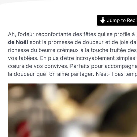
Jump to Rec
Ah, l’odeur réconfortante des fêtes qui se profile à 
de Noël
sont la promesse de douceur et de joie dan
richesse du beurre crémeux à la touche fruitée des 
vos tablées. En plus d’être incroyablement simples 
cœurs de vos convives. Parfaits pour accompagner u
la douceur que l’on aime partager. N’est-il pas tem