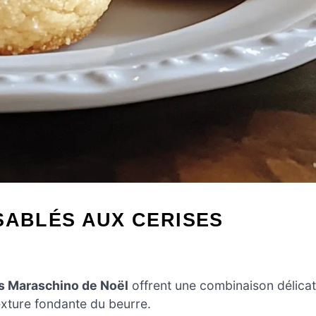
SABLÉS AUX CERISES
es Maraschino de Noël
offrent une combinaison délica
exture fondante du beurre.