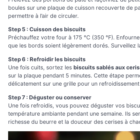
boules sur une plaque de cuisson recouverte de pa
permettre à l’air de circuler.
Step 5 : Cuisson des biscuits
Préchauffez votre four à 175 °C (350 °F). Enfournez
que les bords soient légèrement dorés. Surveillez l
Step 6 : Refroidir les biscuits
Une fois cuits, sortez les
biscuits sablés aux ceri
sur la plaque pendant 5 minutes. Cette étape permet
délicatement sur une grille pour un refroidissemen
Step 7 : Déguster ou conserver
Une fois refroidis, vous pouvez déguster vos bisc
température ambiante pendant une semaine. Ils sero
richesse du beurre et la douceur des cerises à ch