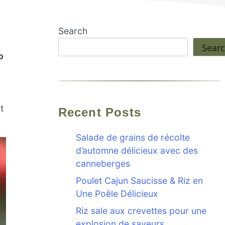
Search
Sear
o
t
Recent Posts
Salade de grains de récolte
d’automne délicieux avec des
canneberges
Poulet Cajun Saucisse & Riz en
Une Poêle Délicieux
Riz sale aux crevettes pour une
explosion de saveurs