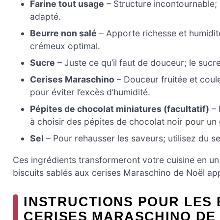
Farine tout usage
– Structure incontournable;
adapté.
Beurre non salé
– Apporte richesse et humidité
crémeux optimal.
Sucre
– Juste ce qu’il faut de douceur; le sucr
Cerises Maraschino
– Douceur fruitée et coule
pour éviter l’excès d’humidité.
Pépites de chocolat miniatures (facultatif)
– 
à choisir des pépites de chocolat noir pour un 
Sel
– Pour rehausser les saveurs; utilisez du se
Ces ingrédients transformeront votre cuisine en u
biscuits sablés aux cerises Maraschino de Noël app
INSTRUCTIONS POUR LES 
CERISES MARASCHINO DE