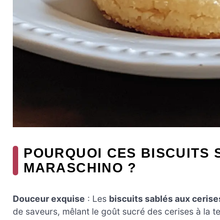
POURQUOI CES BISCUITS 
MARASCHINO ?
Douceur exquise
: Les
biscuits sablés aux ceris
de saveurs, mêlant le goût sucré des cerises à la t