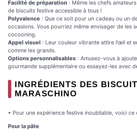
Facilité de préparation
: Même les chefs amateurs p
de biscuits festive accessible à tous !
Polyvalence
: Que ce soit pour un cadeau ou un des
occasions. Vous pourriez même envisager de les 
cocooning.
Appel visuel
: Leur couleur vibrante attire l’œil et e
comme les grands.
Options personnalisables
: Amusez-vous à ajouter
gourmande supplémentaire ou essayez-les avec des 
INGRÉDIENTS DES BISCUI
MARASCHINO
• Pour une expérience festive inoubliable, voici ce
Pour la pâte