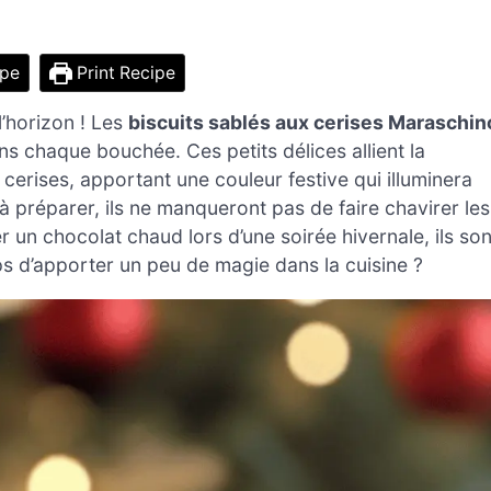
ipe
Print Recipe
l’horizon ! Les
biscuits sablés aux cerises Maraschin
s chaque bouchée. Ces petits délices allient la
cerises, apportant une couleur festive qui illuminera
à préparer, ils ne manqueront pas de faire chavirer les
n chocolat chaud lors d’une soirée hivernale, ils son
ps d’apporter un peu de magie dans la cuisine ?