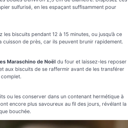
pier sulfurisé, en les espaçant suffisamment pour
 les biscuits pendant 12 à 15 minutes, ou jusqu’à ce
a cuisson de près, car ils peuvent brunir rapidement.
ses Maraschino de Noël
du four et laissez-les reposer
 aux biscuits de se raffermir avant de les transférer
t complet.
uits ou les conserver dans un contenant hermétique à
nt encore plus savoureux au fil des jours, révélant la
aque bouchée.