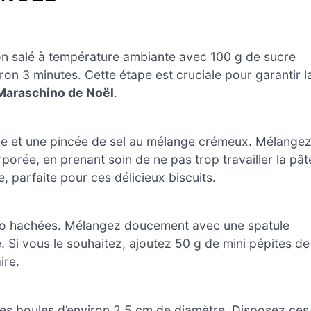
n salé à température ambiante avec 100 g de sucre
on 3 minutes. Cette étape est cruciale pour garantir l
 Maraschino de Noël
.
ge et une pincée de sel au mélange crémeux. Mélange
rporée, en prenant soin de ne pas trop travailler la pât
 parfaite pour ces délicieux biscuits.
no hachées. Mélangez doucement avec une spatule
. Si vous le souhaitez, ajoutez 50 g de mini pépites de
ire.
tes boules d’environ 2,5 cm de diamètre. Disposez ces