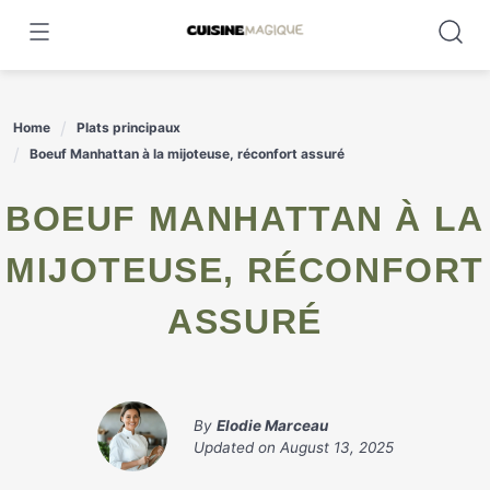
Skip
to
content
Home
Plats principaux
Boeuf Manhattan à la mijoteuse, réconfort assuré
BOEUF MANHATTAN À LA
MIJOTEUSE, RÉCONFORT
ASSURÉ
By
Elodie Marceau
Updated on
August 13, 2025