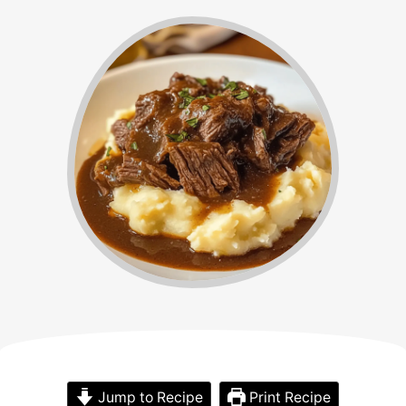
Jump to Recipe
Print Recipe