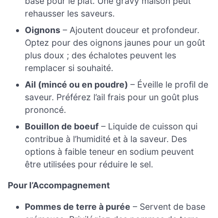
base pour le plat. Une gravy maison peut
rehausser les saveurs.
Oignons
– Ajoutent douceur et profondeur.
Optez pour des oignons jaunes pour un goût
plus doux ; des échalotes peuvent les
remplacer si souhaité.
Ail (mincé ou en poudre)
– Éveille le profil de
saveur. Préférez l’ail frais pour un goût plus
prononcé.
Bouillon de boeuf
– Liquide de cuisson qui
contribue à l’humidité et à la saveur. Des
options à faible teneur en sodium peuvent
être utilisées pour réduire le sel.
Pour l’Accompagnement
Pommes de terre à purée
– Servent de base