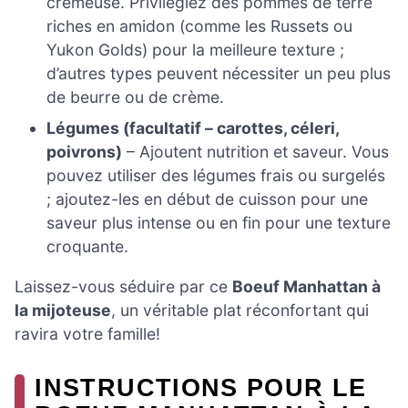
crémeuse. Privilégiez des pommes de terre
riches en amidon (comme les Russets ou
Yukon Golds) pour la meilleure texture ;
d’autres types peuvent nécessiter un peu plus
de beurre ou de crème.
Légumes (facultatif – carottes, céleri,
poivrons)
– Ajoutent nutrition et saveur. Vous
pouvez utiliser des légumes frais ou surgelés
; ajoutez-les en début de cuisson pour une
saveur plus intense ou en fin pour une texture
croquante.
Laissez-vous séduire par ce
Boeuf Manhattan à
la mijoteuse
, un véritable plat réconfortant qui
ravira votre famille!
INSTRUCTIONS POUR LE