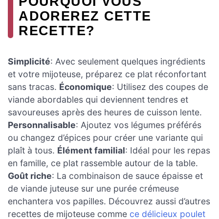
POURQUOI VOUS
ADOREREZ CETTE
RECETTE?
Simplicité
: Avec seulement quelques ingrédients
et votre mijoteuse, préparez ce plat réconfortant
sans tracas.
Économique
: Utilisez des coupes de
viande abordables qui deviennent tendres et
savoureuses après des heures de cuisson lente.
Personnalisable
: Ajoutez vos légumes préférés
ou changez d’épices pour créer une variante qui
plaît à tous.
Élément familial
: Idéal pour les repas
en famille, ce plat rassemble autour de la table.
Goût riche
: La combinaison de sauce épaisse et
de viande juteuse sur une purée crémeuse
enchantera vos papilles. Découvrez aussi d’autres
recettes de mijoteuse comme
ce délicieux poulet