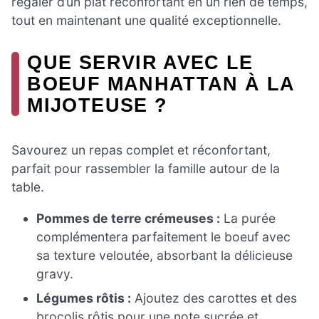
régaler d’un plat réconfortant en un rien de temps,
tout en maintenant une qualité exceptionnelle.
QUE SERVIR AVEC LE
BOEUF MANHATTAN À LA
MIJOTEUSE ?
Savourez un repas complet et réconfortant,
parfait pour rassembler la famille autour de la
table.
Pommes de terre crémeuses :
La purée
complémentera parfaitement le boeuf avec
sa texture veloutée, absorbant la délicieuse
gravy.
Légumes rôtis :
Ajoutez des carottes et des
brocolis rôtis pour une note sucrée et