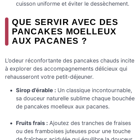
cuisson uniforme et éviter le dessèchement.
QUE SERVIR AVEC DES
PANCAKES MOELLEUX
AUX PACANES ?
L’odeur réconfortante des pancakes chauds incite
à explorer des accompagnements délicieux qui
rehausseront votre petit-déjeuner.
Sirop d’érable :
Un classique incontournable,
sa douceur naturelle sublime chaque bouchée
de pancakes moelleux aux pacanes.
Fruits frais :
Ajoutez des tranches de fraises
ou des framboises juteuses pour une touche
de fraîcheur acidulée qui équilibre la douceur.