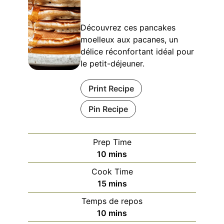
Découvrez ces pancakes
moelleux aux pacanes, un
délice réconfortant idéal pour
le petit-déjeuner.
Print Recipe
Pin Recipe
Prep Time
minutes
10
mins
Cook Time
minutes
15
mins
Temps de repos
minutes
10
mins