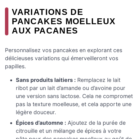
VARIATIONS DE
PANCAKES MOELLEUX
AUX PACANES
Personnalisez vos pancakes en explorant ces
délicieuses variations qui émerveilleront vos
papilles.
Sans produits laitiers :
Remplacez le lait
ribot par un lait d’amande ou d’avoine pour
une version sans lactose. Cela ne compromet
pas la texture moelleuse, et cela apporte une
légère douceur.
Épices d’automne :
Ajoutez de la purée de
citrouille et un mélange de épices à votre
pâte pour des pancakes moelleux au goût de