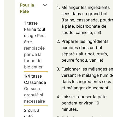
Pour la
Mélanger les ingrédients
Pâte
secs dans un grand bol
(farine, cassonade, poudre
1
tasse
à pâte, bicarbonate de
Farine tout
soude, cannelle, sel).
usage
Peut
Préparer les ingrédients
être
humides dans un bol
remplacée
séparé (lait ribot, œufs,
par de la
beurre fondu, vanille).
farine de
blé entier
Fusionner les mélanges en
versant le mélange humide
1/4
tasse
dans les ingrédients secs
Cassonade
et mélanger doucement.
Ou sucre
granulé si
Laisser reposer la pâte
nécessaire
pendant environ 10
minutes.
2
cuil. à
café