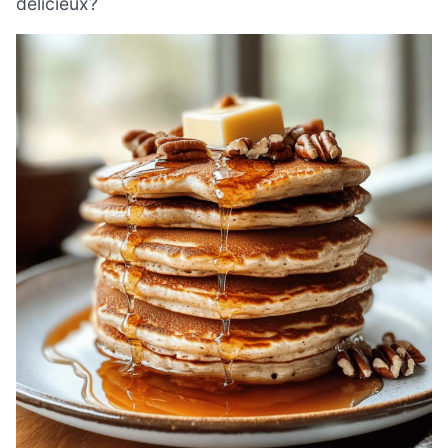
délicieux?