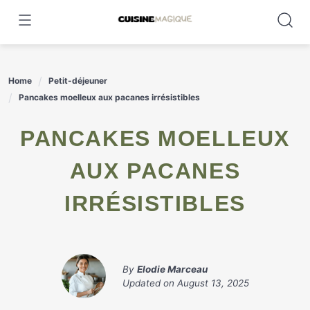
Skip
to
content
Home
Petit-déjeuner
Pancakes moelleux aux pacanes irrésistibles
PANCAKES MOELLEUX
AUX PACANES
IRRÉSISTIBLES
By
Elodie Marceau
Updated on
August 13, 2025