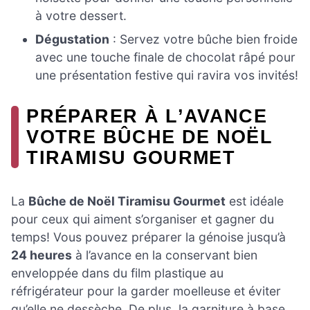
à votre dessert.
Dégustation
: Servez votre bûche bien froide
avec une touche finale de chocolat râpé pour
une présentation festive qui ravira vos invités!
PRÉPARER À L’AVANCE
VOTRE BÛCHE DE NOËL
TIRAMISU GOURMET
La
Bûche de Noël Tiramisu Gourmet
est idéale
pour ceux qui aiment s’organiser et gagner du
temps! Vous pouvez préparer la génoise jusqu’à
24 heures
à l’avance en la conservant bien
enveloppée dans du film plastique au
réfrigérateur pour la garder moelleuse et éviter
qu’elle ne dessèche. De plus, la garniture à base