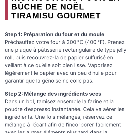
BÛCHE DE NOËL
TIRAMISU GOURMET
Step 1: Préparation du four et du moule
Préchauffez votre four à 200 °C (400 °F). Prenez
une plaque à pâtisserie rectangulaire de type jelly
roll, puis recouvrez-la de papier sulfurisé en
veillant à ce qu’elle soit bien lisse. Vaporisez
légèrement le papier avec un peu d’huile pour
garantir que la génoise ne colle pas.
Step 2: Mélange des ingrédients secs
Dans un bol, tamisez ensemble la farine et la
poudre d’espresso instantanée. Cela va aérer les
ingrédients. Une fois mélangés, réservez ce
mélange à l’écart afin de l’incorporer facilement
avec les autres éléments plus tard dans la