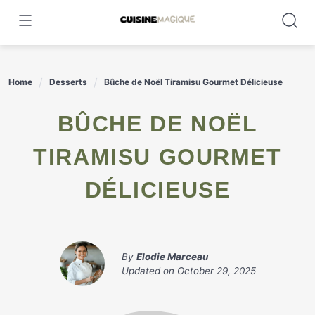
Skip
to
content
Home
Desserts
Bûche de Noël Tiramisu Gourmet Délicieuse
BÛCHE DE NOËL
TIRAMISU GOURMET
DÉLICIEUSE
By
Elodie Marceau
Updated on
October 29, 2025