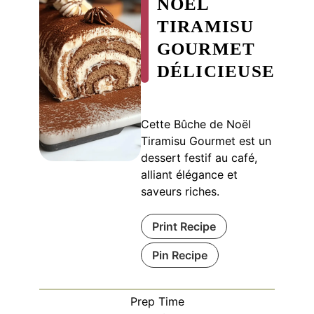
NOËL
TIRAMISU
GOURMET
DÉLICIEUSE
Cette Bûche de Noël
Tiramisu Gourmet est un
dessert festif au café,
alliant élégance et
saveurs riches.
Print Recipe
Pin Recipe
Prep Time