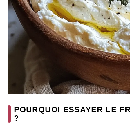
POURQUOI ESSAYER LE F
?