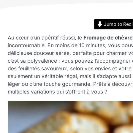
Jump to Rec
Au cœur d’un apéritif réussi, le
Fromage de chèvre
incontournable. En moins de 10 minutes, vous pouv
délicieuse douceur aérée, parfaite pour charmer vos
c’est sa polyvalence : vous pouvez l’accompagner de c
des feuilletés savoureux, selon vos envies et votre
seulement un véritable régal, mais il s’adapte aussi
léger ou d’une touche gourmande. Prêts à découvrir 
multiples variations qui s’offrent à vous ?