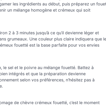
gamer les ingrédients au début, puis préparez un foue
obtenir un mélange homogène et crémeux qui soit
on 2 à 3 minutes jusqu’à ce qu’il devienne léger et
t sans grumeaux. Une couleur plus claire indiquera que l
émeux fouetté est la base parfaite pour vos envies
ron, le sel et le poivre au mélange fouetté. Battez à
bien intégrés et que la préparation devienne
onnement selon vos préférences, n’hésitez pas à
e.
fromage de chèvre crémeux fouetté, c’est le moment