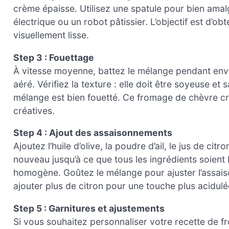
crème épaisse. Utilisez une spatule pour bien amal
électrique ou un robot pâtissier. L’objectif est d’
visuellement lisse.
Step 3 : Fouettage
À vitesse moyenne, battez le mélange pendant envir
aéré. Vérifiez la texture : elle doit être soyeuse e
mélange est bien fouetté. Ce fromage de chèvre cr
créatives.
Step 4 : Ajout des assaisonnements
Ajoutez l’huile d’olive, la poudre d’ail, le jus de cit
nouveau jusqu’à ce que tous les ingrédients soient 
homogène. Goûtez le mélange pour ajuster l’assais
ajouter plus de citron pour une touche plus acidulé
Step 5 : Garnitures et ajustements
Si vous souhaitez personnaliser votre recette de 