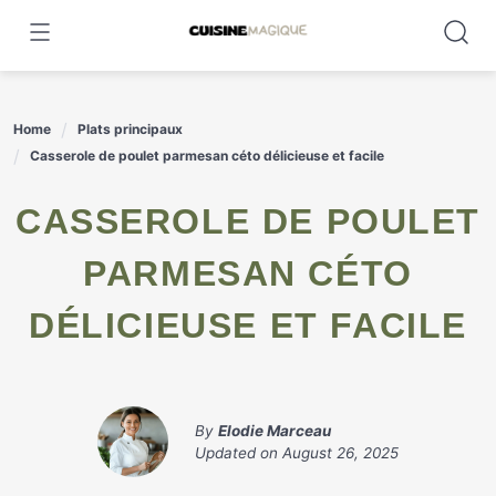
Skip
to
content
Home
Plats principaux
Casserole de poulet parmesan céto délicieuse et facile
CASSEROLE DE POULET
PARMESAN CÉTO
DÉLICIEUSE ET FACILE
By
Elodie Marceau
Updated on
August 26, 2025