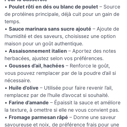
•
Poulet rôti en dés ou blanc de poulet
– Source
de protéines principale, déjà cuit pour un gain de
temps.
•
Sauce marinara sans sucre ajouté
– Ajoute de
l’humidité et des saveurs, choisissez une option
maison pour un goût authentique.
•
Assaisonnement italien
– Aportez des notes
herbacées, ajustez selon vos préférences.
•
Gousses d’ail, hachées
– Renforce le goût,
vous pouvez remplacer par de la poudre d’ail si
nécessaire.
•
Huile d’olive
– Utilisée pour faire revenir l’ail,
remplacez par de l’huile d’avocat si souhaité.
•
Farine d’amande
– Épaissit la sauce et améliore
la texture, à omettre si elle ne vous convient pas.
•
Fromage parmesan râpé
– Donne une saveur
savoureuse et noix, de préférence frais pour une