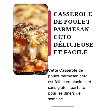
CASSEROLE
DE POULET
PARMESAN
CÉTO
DÉLICIEUSE
ET FACILE
Cette Casserole de
poulet parmesan céto
est faible en glucides et
sans gluten, parfaite
pour les dîners de
semaine.