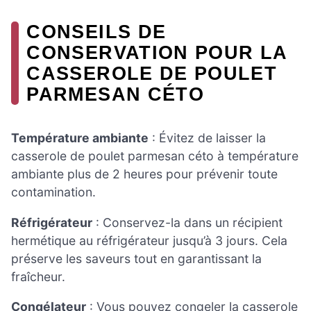
CONSEILS DE
CONSERVATION POUR LA
CASSEROLE DE POULET
PARMESAN CÉTO
Température ambiante
: Évitez de laisser la
casserole de poulet parmesan céto à température
ambiante plus de 2 heures pour prévenir toute
contamination.
Réfrigérateur
: Conservez-la dans un récipient
hermétique au réfrigérateur jusqu’à 3 jours. Cela
préserve les saveurs tout en garantissant la
fraîcheur.
Congélateur
: Vous pouvez congeler la casserole