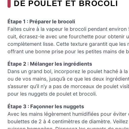
DE POULET ET BROCOLI
Étape 1 : Préparer le brocoli
Faites cuire à la vapeur le brocoli pendant environ 
cuit, écrasez-le avec une fourchette pour obtenir
complètement lisse. Cette texture garantit que les 
offrant une bonne prise pour les petites mains de 
Étape 2 : Mélanger les ingrédients
Dans un grand bol, incorporez le poulet haché à la 
ou de vos mains, jusqu’à ce que les deux ingrédie
s’assurer qu’il n’y a pas de morceaux de poulet visi
pour les nuggets de poulet et brocoli.
Étape 3 : Façonner les nuggets
Avec les mains légèrement humidifiées pour éviter 
boulettes de 2 à 4 centimètres de diamètre. Veillez 
cuisson homogène. Disposez les nuggets de poulet e