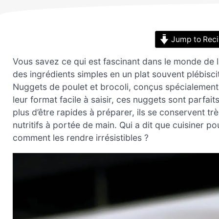
Jump to Rec
Vous savez ce qui est fascinant dans le monde de l
des ingrédients simples en un plat souvent plébisci
Nuggets de poulet et brocoli, conçus spécialement 
leur format facile à saisir, ces nuggets sont parfait
plus d’être rapides à préparer, ils se conservent t
nutritifs à portée de main. Qui a dit que cuisiner p
comment les rendre irrésistibles ?