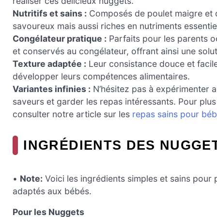
réaliser ces délicieux nuggets.
Nutritifs et sains :
Composés de poulet maigre et de
savoureux mais aussi riches en nutriments essentie
Congélateur pratique :
Parfaits pour les parents 
et conservés au congélateur, offrant ainsi une solu
Texture adaptée :
Leur consistance douce et facile à
développer leurs compétences alimentaires.
Variantes infinies :
N’hésitez pas à expérimenter av
saveurs et garder les repas intéressants. Pour pl
consulter notre article sur les
repas sains pour bé
INGRÉDIENTS DES NUGGET
•
Note:
Voici les ingrédients simples et sains pour
adaptés aux bébés.
Pour les Nuggets