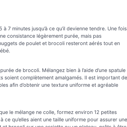
5 à 7 minutes jusqu’à ce qu’il devienne tendre. Une fois
 une consistance légèrement purée, mais pas
nuggets de poulet et brocoli resteront aérés tout en
bébé.
purée de brocoli. Mélangez bien à l’aide d’une spatule
nts soient complètement amalgamés. Il est important d
bles afin d’obtenir une texture uniforme et agréable
que le mélange ne colle, formez environ 12 petites
à ce qu’elles aient une taille uniforme pour assurer un
t brocoli sur une assiette ou un plateau, prêts à être