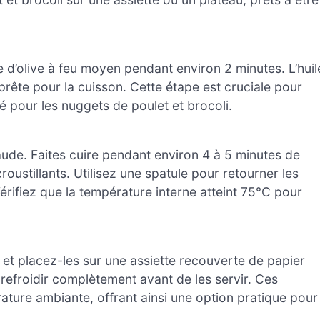
e d’olive à feu moyen pendant environ 2 minutes. L’huil
t prête pour la cuisson. Cette étape est cruciale pour
hé pour les nuggets de poulet et brocoli.
ude. Faites cuire pendant environ 4 à 5 minutes de
roustillants. Utilisez une spatule pour retourner les
érifiez que la température interne atteint 75°C pour
e et placez-les sur une assiette recouverte de papier
 refroidir complètement avant de les servir. Ces
ture ambiante, offrant ainsi une option pratique pour