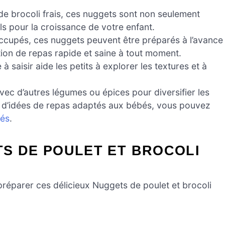
 brocoli frais, ces nuggets sont non seulement
ls pour la croissance de votre enfant.
occupés, ces nuggets peuvent être préparés à l’avance
tion de repas rapide et saine à tout moment.
 saisir aide les petits à explorer les textures et à
ec d’autres légumes ou épices pour diversifier les
us d’idées de repas adaptés aux bébés, vous pouvez
bés
.
S DE POULET ET BROCOLI
 préparer ces délicieux Nuggets de poulet et brocoli