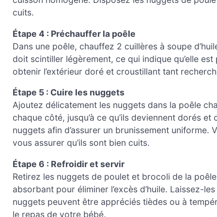
cuits.
Étape 4 : Préchauffer la poêle
Dans une poêle, chauffez 2 cuillères à soupe d’huil
doit scintiller légèrement, ce qui indique qu’elle es
obtenir l’extérieur doré et croustillant tant recherc
Étape 5 : Cuire les nuggets
Ajoutez délicatement les nuggets dans la poêle cha
chaque côté, jusqu’à ce qu’ils deviennent dorés et c
nuggets afin d’assurer un brunissement uniforme. V
vous assurer qu’ils sont bien cuits.
Étape 6 : Refroidir et servir
Retirez les nuggets de poulet et brocoli de la poêl
absorbant pour éliminer l’excès d’huile. Laissez-les
nuggets peuvent être appréciés tièdes ou à tempéra
le repas de votre bébé.