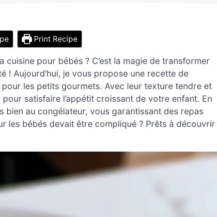
ipe
Print Recipe
a cuisine pour bébés ? C’est la magie de transformer
té ! Aujourd’hui, je vous propose une recette de
pour les petits gourmets. Avec leur texture tendre et
s pour satisfaire l’appétit croissant de votre enfant. En
rès bien au congélateur, vous garantissant des repas
our les bébés devait être compliqué ? Prêts à découvrir