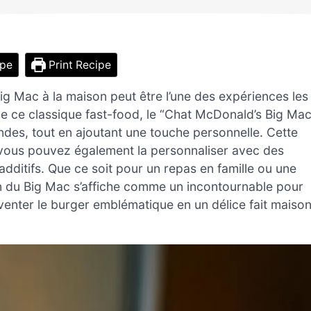
ipe
Print Recipe
Big Mac à la maison peut être l’une des expériences les
 de ce classique fast-food, le “Chat McDonald’s Big Mac
ndes, tout en ajoutant une touche personnelle. Cette
 vous pouvez également la personnaliser avec des
additifs. Que ce soit pour un repas en famille ou une
on du Big Mac s’affiche comme un incontournable pour
nventer le burger emblématique en un délice fait maiso