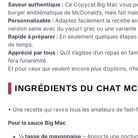
Saveur authentique :
Ce Copycat Big Mac vous perm
burger emblématique de McDonald’s, mais fait mai
Personnalisable :
Adaptez facilement la recette en
version saine avec du yaourt grec ou une variante s
Rapide à préparer :
En seulement quelques étapes s
de temps.
Apprécié par tous :
Qu’il s’agisse d’un repas en fam
fera l’unanimité.
Et pour ceux qui veulent encore plus d’options, n’h
INGRÉDIENTS DU CHAT M
• Une recette qui ravira tous les amateurs de fast-
Pour la sauce Big Mac
½ tasse de mayonnaise
– Apporte une onctuos