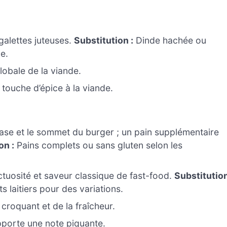
galettes juteuses.
Substitution :
Dinde hachée ou
e.
lobale de la viande.
touche d’épice à la viande.
base et le sommet du burger ; un pain supplémentaire
on :
Pains complets ou sans gluten selon les
tuosité et saveur classique de fast-food.
Substitutio
laitiers pour des variations.
 croquant et de la fraîcheur.
porte une note piquante.