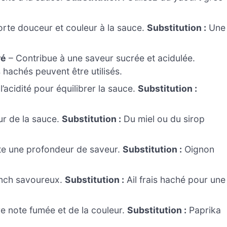
rte douceur et couleur à la sauce.
Substitution :
Une
ré
– Contribue à une saveur sucrée et acidulée.
hachés peuvent être utilisés.
l’acidité pour équilibrer la sauce.
Substitution :
ur de la sauce.
Substitution :
Du miel ou du sirop
e une profondeur de saveur.
Substitution :
Oignon
unch savoureux.
Substitution :
Ail frais haché pour une
e note fumée et de la couleur.
Substitution :
Paprika