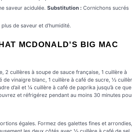
ne saveur acidulée.
Substitution :
Cornichons sucrés
r plus de saveur et d’humidité.
CHAT MCDONALD’S BIG MAC
 2 cuillères à soupe de sauce française, 1 cuillère à
 de vinaigre blanc, 1 cuillère à café de sucre, ½ cuillè
re d’ail et ¼ cuillère à café de paprika jusqu’à ce que
ouvrez et réfrigérez pendant au moins 30 minutes pou
ortions égales. Formez des galettes fines et arrondies
usement les deux côtés avec ½ cuillère à café de sel