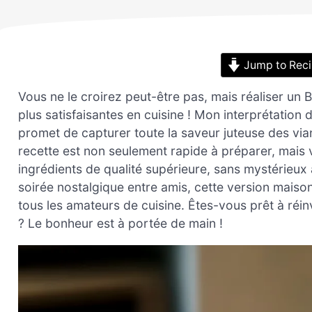
Jump to Rec
Vous ne le croirez peut-être pas, mais réaliser un 
plus satisfaisantes en cuisine ! Mon interprétation
promet de capturer toute la saveur juteuse des via
recette est non seulement rapide à préparer, mais
ingrédients de qualité supérieure, sans mystérieux 
soirée nostalgique entre amis, cette version mais
tous les amateurs de cuisine. Êtes-vous prêt à réi
? Le bonheur est à portée de main !