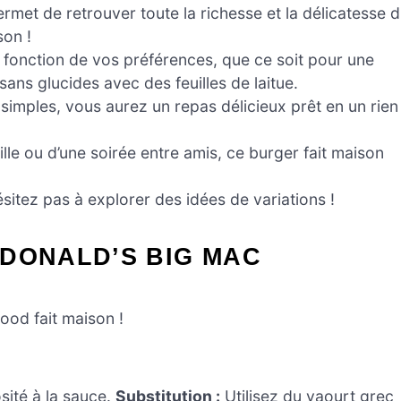
et de retrouver toute la richesse et la délicatesse 
son !
 fonction de vos préférences, que ce soit pour une
ans glucides avec des feuilles de laitue.
imples, vous aurez un repas délicieux prêt en un rien
ille ou d’une soirée entre amis, ce burger fait maison
ésitez pas à explorer des idées de variations !
CDONALD’S BIG MAC
food fait maison !
ité à la sauce.
Substitution :
Utilisez du yaourt grec