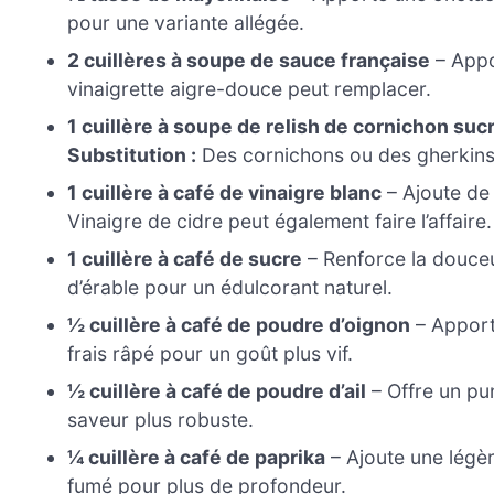
pour une variante allégée.
2 cuillères à soupe de sauce française
– Appo
vinaigrette aigre-douce peut remplacer.
1 cuillère à soupe de relish de cornichon suc
Substitution :
Des cornichons ou des gherkins 
1 cuillère à café de vinaigre blanc
– Ajoute de 
Vinaigre de cidre peut également faire l’affaire.
1 cuillère à café de sucre
– Renforce la douce
d’érable pour un édulcorant naturel.
½ cuillère à café de poudre d’oignon
– Apport
frais râpé pour un goût plus vif.
½ cuillère à café de poudre d’ail
– Offre un p
saveur plus robuste.
¼ cuillère à café de paprika
– Ajoute une légèr
fumé pour plus de profondeur.