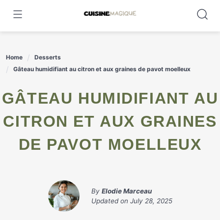
Skip
to
content
Home
Desserts
Gâteau humidifiant au citron et aux graines de pavot moelleux
GÂTEAU HUMIDIFIANT AU
CITRON ET AUX GRAINES
DE PAVOT MOELLEUX
By
Elodie Marceau
Updated on
July 28, 2025