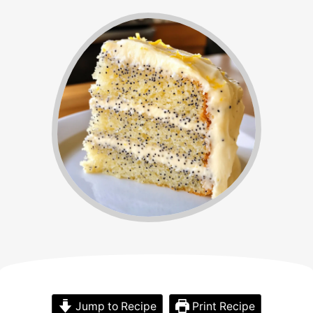
Jump to Recipe
Print Recipe