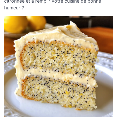
citronnée et à remplir votre cuisine de bonne
humeur ?