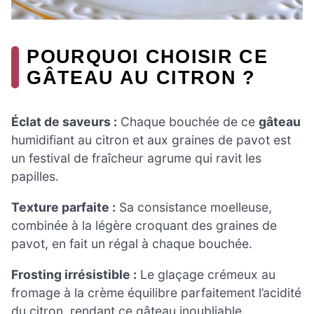
POURQUOI CHOISIR CE
GÂTEAU AU CITRON ?
Éclat de saveurs :
Chaque bouchée de ce
gâteau
humidifiant au citron et aux graines de pavot est
un festival de fraîcheur agrume qui ravit les
papilles.
Texture parfaite :
Sa consistance moelleuse,
combinée à la légère croquant des graines de
pavot, en fait un régal à chaque bouchée.
Frosting irrésistible :
Le glaçage crémeux au
fromage à la crème équilibre parfaitement l’acidité
du citron, rendant ce gâteau inoubliable.