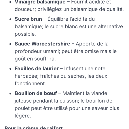
Vinaigre balsamique
– Fournit acidité et
douceur; privilégiez un balsamique de qualité.
Sucre brun
– Équilibre l’acidité du
balsamique; le sucre blanc est une alternative
possible.
Sauce Worcestershire
– Apporte de la
profondeur umami; peut être omise mais le
goût en souffrira.
Feuilles de laurier
– Infusent une note
herbacée; fraîches ou sèches, les deux
fonctionnent.
Bouillon de bœuf
– Maintient la viande
juteuse pendant la cuisson; le bouillon de
poulet peut être utilisé pour une saveur plus
légère.
Pour la crème de raifort