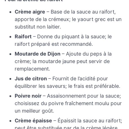
Crème aigre
– Base de la sauce au raifort,
apporte de la crémeux; le yaourt grec est un
substitut non laitier.
Raifort
– Donne du piquant à la sauce; le
raifort préparé est recommandé.
Moutarde de Dijon
– Ajoute du peps à la
crème; la moutarde jaune peut servir de
remplacement.
Jus de citron
– Fournit de l’acidité pour
équilibrer les saveurs; le frais est préférable.
Poivre noir
– Assaisonnement pour la sauce;
choisissez du poivre fraîchement moulu pour
un meilleur goût.
Crème épaisse
– Épaissit la sauce au raifort;
peut être substituée par de la crème légère.