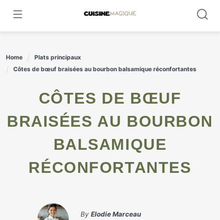
Skip
to
content
Home
Plats principaux
Côtes de bœuf braisées au bourbon balsamique réconfortantes
CÔTES DE BŒUF
BRAISÉES AU BOURBON
BALSAMIQUE
RÉCONFORTANTES
By
Elodie Marceau