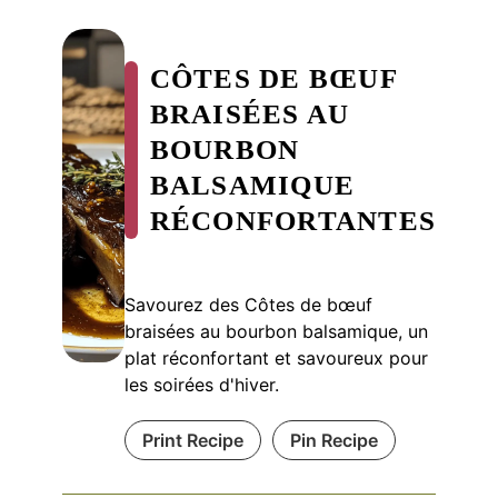
CÔTES DE BŒUF
BRAISÉES AU
BOURBON
BALSAMIQUE
RÉCONFORTANTES
Savourez des Côtes de bœuf
braisées au bourbon balsamique, un
plat réconfortant et savoureux pour
les soirées d'hiver.
Print Recipe
Pin Recipe