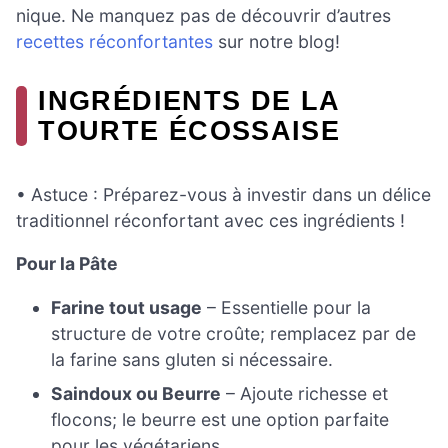
nique. Ne manquez pas de découvrir d’autres
recettes réconfortantes
sur notre blog!
INGRÉDIENTS DE LA
TOURTE ÉCOSSAISE
• Astuce : Préparez-vous à investir dans un délice
traditionnel réconfortant avec ces ingrédients !
Pour la Pâte
Farine tout usage
– Essentielle pour la
structure de votre croûte; remplacez par de
la farine sans gluten si nécessaire.
Saindoux ou Beurre
– Ajoute richesse et
flocons; le beurre est une option parfaite
pour les végétariens.