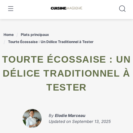
Skip
to
content
Home
Plats principaux
Tourte Écossaise : Un Délice Traditionnel à Tester
TOURTE ÉCOSSAISE : UN
DÉLICE TRADITIONNEL À
TESTER
By
Elodie Marceau
Updated on
September 13, 2025