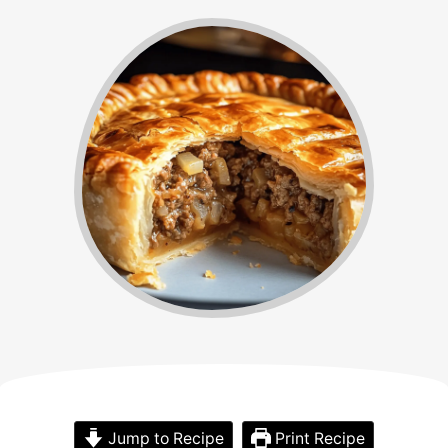
Jump to Recipe
Print Recipe