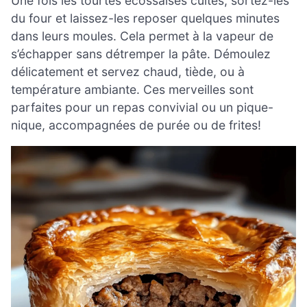
Une fois les tourtes écossaises cuites, sortez-les
du four et laissez-les reposer quelques minutes
dans leurs moules. Cela permet à la vapeur de
s’échapper sans détremper la pâte. Démoulez
délicatement et servez chaud, tiède, ou à
température ambiante. Ces merveilles sont
parfaites pour un repas convivial ou un pique-
nique, accompagnées de purée ou de frites!