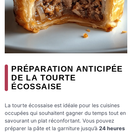
PRÉPARATION ANTICIPÉE
DE LA TOURTE
ÉCOSSAISE
La tourte écossaise est idéale pour les cuisines
occupées qui souhaitent gagner du temps tout en
savourant un plat réconfortant. Vous pouvez
préparer la pâte et la garniture jusqu’à
24 heures