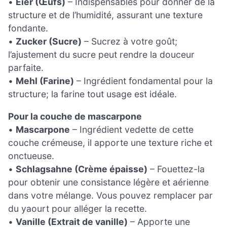
•
Eier (Œufs)
– Indispensables pour donner de la
structure et de l’humidité, assurant une texture
fondante.
•
Zucker (Sucre)
– Sucrez à votre goût;
l’ajustement du sucre peut rendre la douceur
parfaite.
•
Mehl (Farine)
– Ingrédient fondamental pour la
structure; la farine tout usage est idéale.
Pour la couche de mascarpone
•
Mascarpone
– Ingrédient vedette de cette
couche crémeuse, il apporte une texture riche et
onctueuse.
•
Schlagsahne (Crème épaisse)
– Fouettez-la
pour obtenir une consistance légère et aérienne
dans votre mélange. Vous pouvez remplacer par
du yaourt pour alléger la recette.
•
Vanille (Extrait de vanille)
– Apporte une