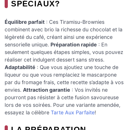
SPÉCIAUX?
Équilibre parfait
: Ces Tiramisu-Brownies
combinent avec brio la richesse du chocolat et la
légèreté du café, créant ainsi une expérience
sensorielle unique.
Préparation rapide
: En
seulement quelques étapes simples, vous pouvez
réaliser cet indulgent dessert sans stress.
Adaptabilité
: Que vous ajoutiez une touche de
liqueur ou que vous remplaciez le mascarpone
par du fromage frais, cette recette s’adapte à vos
envies.
Attraction garantie
: Vos invités ne
pourront pas résister à cette fusion savoureuse
lors de vos soirées. Pour une variante amendée,
essayez la célèbre
Tarte Aux Parfaite
!
LA PRÉPARATION