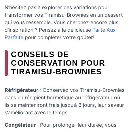
N’hésitez pas à explorer ces variations pour
transformer vos Tiramisu-Brownies en un dessert
qui vous ressemble. Vous cherchez encore plus
d’inspiration ? Pensez à la délicieuse
Tarte Aux
Parfaite
pour compléter votre goûter!
CONSEILS DE
CONSERVATION POUR
TIRAMISU-BROWNIES
Réfrigérateur
: Conservez vos Tiramisu-Brownies
dans un récipient hermétique au réfrigérateur où
ils se mainteniront frais jusqu’à 3 jours, leur saveur
s’améliorant avec le temps.
Congélateur
: Pour prolonger leur durée, vous