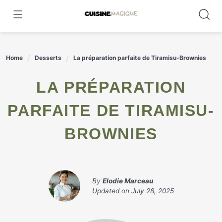
Skip
to
content
Home
Desserts
La préparation parfaite de Tiramisu-Brownies
LA PRÉPARATION
PARFAITE DE TIRAMISU-
BROWNIES
By
Elodie Marceau
Updated on
July 28, 2025