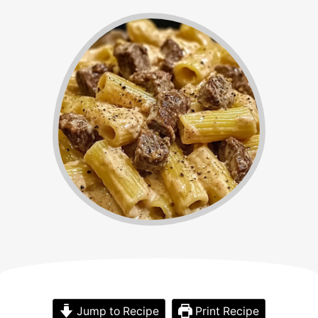
Jump to Recipe
Print Recipe