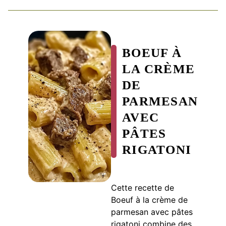
BOEUF À
LA CRÈME
DE
PARMESAN
AVEC
PÂTES
RIGATONI
Cette recette de
Boeuf à la crème de
parmesan avec pâtes
rigatoni combine des