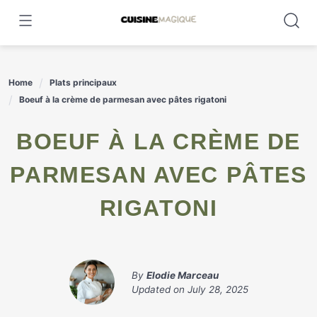
Skip
to
content
Home
Plats principaux
Boeuf à la crème de parmesan avec pâtes rigatoni
BOEUF À LA CRÈME DE
PARMESAN AVEC PÂTES
RIGATONI
By
Elodie Marceau
Updated on
July 28, 2025