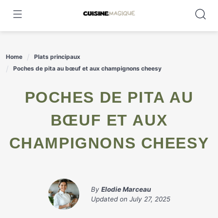
Skip
to
content
Home
Plats principaux
Poches de pita au bœuf et aux champignons cheesy
POCHES DE PITA AU
BŒUF ET AUX
CHAMPIGNONS CHEESY
By
Elodie Marceau
Updated on
July 27, 2025