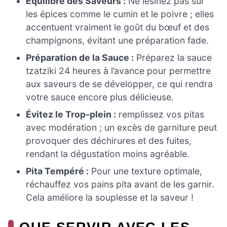
Équilibre des Saveurs :
Ne lésinez pas sur
les épices comme le cumin et le poivre ; elles
accentuent vraiment le goût du bœuf et des
champignons, évitant une préparation fade.
Préparation de la Sauce :
Préparez la sauce
tzatziki 24 heures à l’avance pour permettre
aux saveurs de se développer, ce qui rendra
votre sauce encore plus délicieuse.
Évitez le Trop-plein :
remplissez vos pitas
avec modération ; un excès de garniture peut
provoquer des déchirures et des fuites,
rendant la dégustation moins agréable.
Pita Tempéré :
Pour une texture optimale,
réchauffez vos pains pita avant de les garnir.
Cela améliore la souplesse et la saveur !