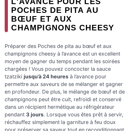
L’AVANCE POUR LES
POCHES DE PITA AU
BŒUF ET AUX
CHAMPIGNONS CHEESY
Préparer des Poches de pita au bœuf et aux
champignons cheesy à l’avance est un excellent
moyen de gagner du temps pendant les soirées
chargées ! Vous pouvez concocter la sauce
tzatziki
jusqu’à 24 heures
à l’avance pour
permettre aux saveurs de se mélanger et gagner
en profondeur. De plus, le mélange de bœuf et de
champignons peut être cuit, refroidi et conservé
dans un récipient hermétique au réfrigérateur
pendant
3 jours
. Lorsque vous êtes prêt à servir,
réchauffez simplement la garniture à feu doux
pour préserver sa saveur tout en reconditionnant