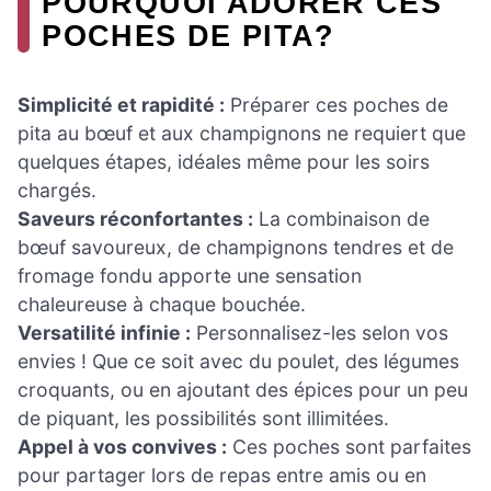
POURQUOI ADORER CES
POCHES DE PITA?
Simplicité et rapidité :
Préparer ces poches de
pita au bœuf et aux champignons ne requiert que
quelques étapes, idéales même pour les soirs
chargés.
Saveurs réconfortantes :
La combinaison de
bœuf savoureux, de champignons tendres et de
fromage fondu apporte une sensation
chaleureuse à chaque bouchée.
Versatilité infinie :
Personnalisez-les selon vos
envies ! Que ce soit avec du poulet, des légumes
croquants, ou en ajoutant des épices pour un peu
de piquant, les possibilités sont illimitées.
Appel à vos convives :
Ces poches sont parfaites
pour partager lors de repas entre amis ou en