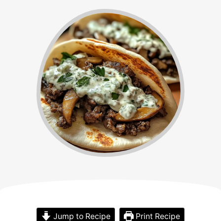
Jump to Recipe
Print Recipe