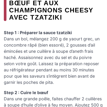
BŒUF ET AUX
CHAMPIGNONS CHEESY
AVEC TZATZIKI
Step 1 : Préparer la sauce tzatziki
Dans un bol, mélangez 200 g de yaourt grec, un
concombre râpé (bien essoré), 2 gousses d’ail
émincées et une cuillère à soupe d’aneth frais
haché. Assaisonnez avec du sel et du poivre
selon votre goût. Laissez la préparation reposer
au réfrigérateur pendant au moins 30 minutes
pour que les saveurs s’intègrent bien avant de
garnir les poches de pita.
Step 2 : Cuire le bœuf
Dans une grande poêle, faites chauffer 2 cuillères
à soupe d’huile d’olive à feu moyen. Ajoutez 500 g