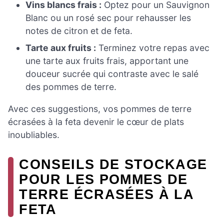
Vins blancs frais :
Optez pour un Sauvignon
Blanc ou un rosé sec pour rehausser les
notes de citron et de feta.
Tarte aux fruits :
Terminez votre repas avec
une tarte aux fruits frais, apportant une
douceur sucrée qui contraste avec le salé
des pommes de terre.
Avec ces suggestions, vos pommes de terre
écrasées à la feta devenir le cœur de plats
inoubliables.
CONSEILS DE STOCKAGE
POUR LES POMMES DE
TERRE ÉCRASÉES À LA
FETA