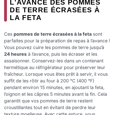
L’AVANCE DES POMMES
DE TERRE ÉCRASÉES À
LA FETA
Ces
pommes de terre écrasées à la feta
sont
parfaites pour la préparation de repas à l’avance !
Vous pouvez cuire les pommes de terre jusqu’à
24 heures
à l’avance, puis les écraser et les
assaisonner. Conservez-les dans un contenant
hermétique au réfrigérateur pour préserver leur
fraîcheur. Lorsque vous êtes prêt à servir, il vous
suffit de les rôtir au four à 200 °C (400 °F)
pendant environ 15 minutes, en ajoutant la feta,
l’oignon et les câpres 5 minutes avant la fin. Cela
garantit que vos pommes de terre restent
croustillantes tout en évitant de perdre leur
texture moelleuse. Avec cette astuce, vous