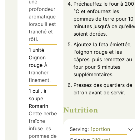
une
Préchauffez le four à 200
profondeur
°C et enfournez les
aromatique
pommes de terre pour 10
lorsqu'il est
minutes jusqu'à ce qu'elles
tranché et
soient dorées.
rôti.
Ajoutez la feta émiettée,
1
unité
l'oignon rouge et les
Oignon
câpres, puis remettez au
rouge
À
four pour 5 minutes
trancher
supplémentaires.
finement.
Pressez des quartiers de
1
cuil. à
citron avant de servir.
soupe
Romarin
Nutrition
Cette herbe
fraîche
infuse les
Serving:
1
portion
pommes de