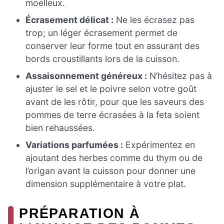
moelleux.
Écrasement délicat :
Ne les écrasez pas
trop; un léger écrasement permet de
conserver leur forme tout en assurant des
bords croustillants lors de la cuisson.
Assaisonnement généreux :
N’hésitez pas à
ajuster le sel et le poivre selon votre goût
avant de les rôtir, pour que les saveurs des
pommes de terre écrasées à la feta soient
bien rehaussées.
Variations parfumées :
Expérimentez en
ajoutant des herbes comme du thym ou de
l’origan avant la cuisson pour donner une
dimension supplémentaire à votre plat.
PRÉPARATION À