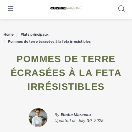
Skip
to
content
Home
Plats principaux
Pommes de terre écrasées à la feta irrésistibles
POMMES DE TERRE
ÉCRASÉES À LA FETA
IRRÉSISTIBLES
By
Elodie Marceau
Updated on
July 30, 2025