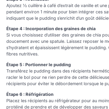
Ajoutez ½ cuillère à café d’extrait de vanille et u
pendant environ 1 minute pour bien intégrer ces s
indiquant que le pudding s’enrichit d’un goût délicie
Étape 4 : Incorporation des graines de chia
Si vous choisissez d’utiliser des graines de chia po
doucement avec une spatule. Laissez reposer le m
s’hydratent et épaississent légèrement le pudding. 
fibres nutritives.
Étape 5 : Portionner le pudding
Transférez le pudding dans des récipients hermét
racler le bol pour ne rien perdre de cette délicieu
récipients pour éviter le débordement lorsque le p
Étape 6 : Réfrigération
Placez les récipients au réfrigérateur pour au moi
protéiné de prendre et de développer des saveurs 