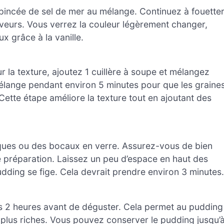
ne pincée de sel de mer au mélange. Continuez à fouette
aveurs. Vous verrez la couleur légèrement changer,
ux grâce à la vanille.
ur la texture, ajoutez 1 cuillère à soupe et mélangez
élange pendant environ 5 minutes pour que les graine
Cette étape améliore la texture tout en ajoutant des
iques ou des bocaux en verre. Assurez-vous de bien
se préparation. Laissez un peu d’espace en haut des
udding se fige. Cela devrait prendre environ 3 minutes.
ns 2 heures avant de déguster. Cela permet au pudding
plus riches. Vous pouvez conserver le pudding jusqu’