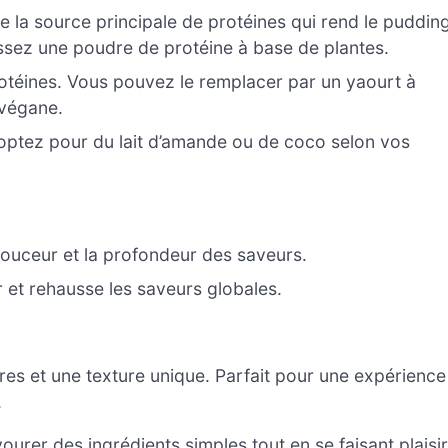
e la source principale de protéines qui rend le puddin
ssez une poudre de protéine à base de plantes.
otéines. Vous pouvez le remplacer par un yaourt à
 végane.
; optez pour du lait d’amande ou de coco selon vos
ouceur et la profondeur des saveurs.
r et rehausse les saveurs globales.
res et une texture unique. Parfait pour une expérience
.
rer des ingrédients simples tout en se faisant plaisir