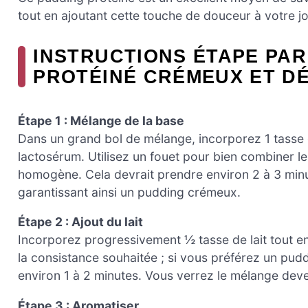
tout en ajoutant cette touche de douceur à votre j
INSTRUCTIONS ÉTAPE PAR
PROTÉINÉ CRÉMEUX ET DÉ
Étape 1 : Mélange de la base
Dans un grand bol de mélange, incorporez 1 tasse
lactosérum. Utilisez un fouet pour bien combiner les
homogène. Cela devrait prendre environ 2 à 3 minut
garantissant ainsi un pudding crémeux.
Étape 2 : Ajout du lait
Incorporez progressivement ½ tasse de lait tout en
la consistance souhaitée ; si vous préférez un puddi
environ 1 à 2 minutes. Vous verrez le mélange dev
Étape 3 : Aromatiser