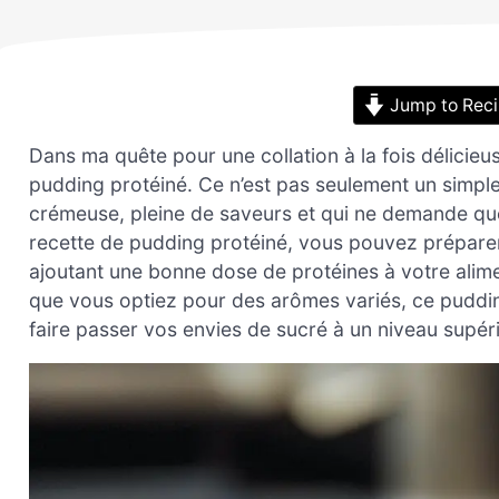
Jump to Rec
Dans ma quête pour une collation à la fois délicieuse
pudding protéiné. Ce n’est pas seulement un simple 
crémeuse, pleine de saveurs et qui ne demande que
recette de pudding protéiné, vous pouvez préparer u
ajoutant une bonne dose de protéines à votre alim
que vous optiez pour des arômes variés, ce puddin
faire passer vos envies de sucré à un niveau supéri