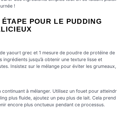
ournée !
 ÉTAPE POUR LE PUDDING
LICIEUX
 de yaourt grec et 1 mesure de poudre de protéine de
 ingrédients jusqu’à obtenir une texture lisse et
es. Insistez sur le mélange pour éviter les grumeaux,
 continuant à mélanger. Utilisez un fouet pour atteind
ng plus fluide, ajoutez un peu plus de lait. Cela prend
enir encore plus onctueux pendant ce processus.