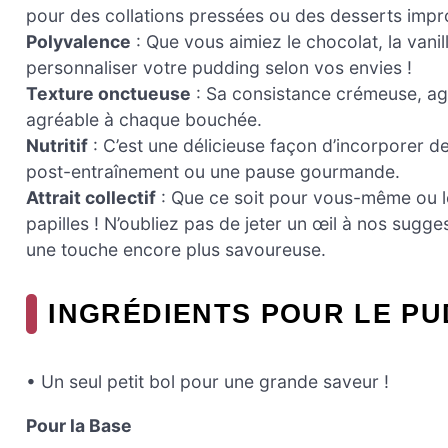
pour des collations pressées ou des desserts impr
Polyvalence
: Que vous aimiez le chocolat, la van
personnaliser votre pudding selon vos envies !
Texture onctueuse
: Sa consistance crémeuse, ag
agréable à chaque bouchée.
Nutritif
: C’est une délicieuse façon d’incorporer de
post-entraînement ou une pause gourmande.
Attrait collectif
: Que ce soit pour vous-même ou lo
papilles ! N’oubliez pas de jeter un œil à nos sugge
une touche encore plus savoureuse.
INGRÉDIENTS POUR LE PU
• Un seul petit bol pour une grande saveur !
Pour la Base