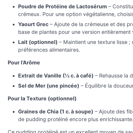
Poudre de Protéine de Lactosérum
– Constitu
crémeux. Pour une option végétalienne, choisi
Yaourt Grec
– Ajoute de la crémeuse et des pr
base de plantes pour une version entièrement
Lait (optionnel)
– Maintient une texture lisse 
préférences alimentaires.
Pour l’Arôme
Extrait de Vanille (½ c. à café)
– Rehausse la d
Sel de Mer (une pincée)
– Équilibre la douceu
Pour la Texture (optionnel)
Graines de Chia (1 c. à soupe)
– Ajoute des fib
de pudding protéiné encore plus enrichissante
Ce pudding protéiné est un excellent moyen de savou