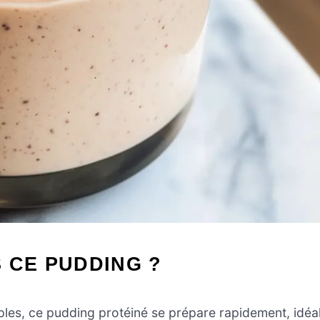
 CE PUDDING ?
les, ce pudding protéiné se prépare rapidement, idéa