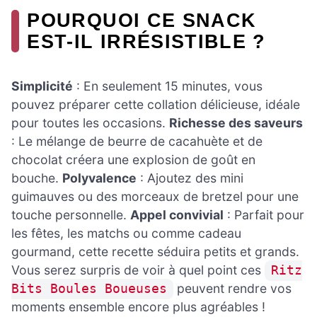
POURQUOI CE SNACK
EST-IL IRRÉSISTIBLE ?
Simplicité
: En seulement 15 minutes, vous
pouvez préparer cette collation délicieuse, idéale
pour toutes les occasions.
Richesse des saveurs
: Le mélange de beurre de cacahuète et de
chocolat créera une explosion de goût en
bouche.
Polyvalence
: Ajoutez des mini
guimauves ou des morceaux de bretzel pour une
touche personnelle.
Appel convivial
: Parfait pour
les fêtes, les matchs ou comme cadeau
gourmand, cette recette séduira petits et grands.
Vous serez surpris de voir à quel point ces
Ritz
peuvent rendre vos
Bits Boules Boueuses
moments ensemble encore plus agréables !