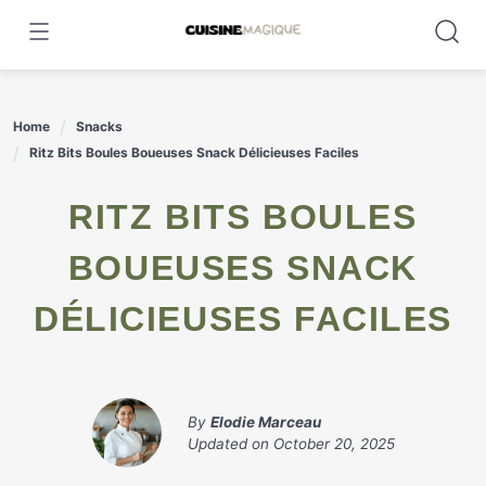
Skip
to
content
Home
Snacks
Ritz Bits Boules Boueuses Snack Délicieuses Faciles
RITZ BITS BOULES
BOUEUSES SNACK
DÉLICIEUSES FACILES
By
Elodie Marceau
Updated on
October 20, 2025