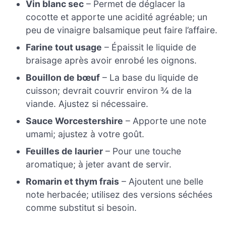
Vin blanc sec
– Permet de déglacer la
cocotte et apporte une acidité agréable; un
peu de vinaigre balsamique peut faire l’affaire.
Farine tout usage
– Épaissit le liquide de
braisage après avoir enrobé les oignons.
Bouillon de bœuf
– La base du liquide de
cuisson; devrait couvrir environ ¾ de la
viande. Ajustez si nécessaire.
Sauce Worcestershire
– Apporte une note
umami; ajustez à votre goût.
Feuilles de laurier
– Pour une touche
aromatique; à jeter avant de servir.
Romarin et thym frais
– Ajoutent une belle
note herbacée; utilisez des versions séchées
comme substitut si besoin.