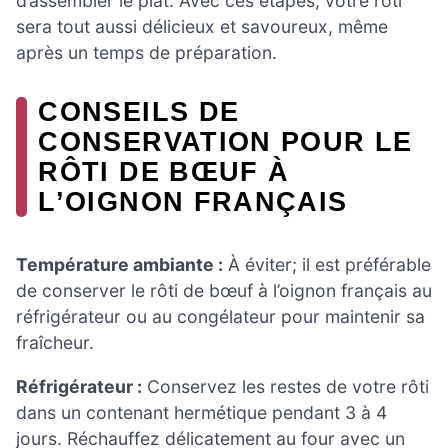
d’assembler le plat. Avec ces étapes, votre rôti
sera tout aussi délicieux et savoureux, même
après un temps de préparation.
CONSEILS DE
CONSERVATION POUR LE
RÔTI DE BŒUF À
L’OIGNON FRANÇAIS
Température ambiante :
À éviter; il est préférable
de conserver le rôti de bœuf à l’oignon français au
réfrigérateur ou au congélateur pour maintenir sa
fraîcheur.
Réfrigérateur :
Conservez les restes de votre rôti
dans un contenant hermétique pendant 3 à 4
jours. Réchauffez délicatement au four avec un