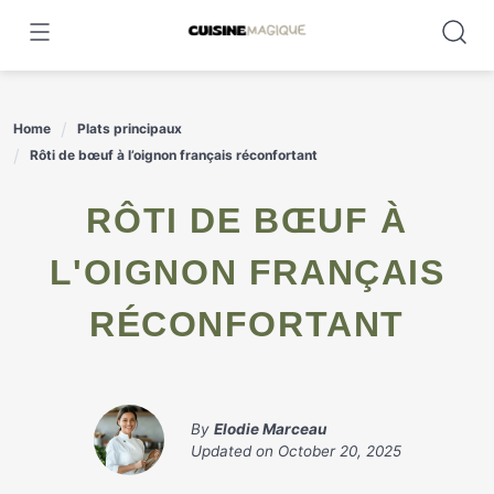
Skip
to
content
Home
Plats principaux
Rôti de bœuf à l’oignon français réconfortant
RÔTI DE BŒUF À
L'OIGNON FRANÇAIS
RÉCONFORTANT
By
Elodie Marceau
Updated on
October 20, 2025