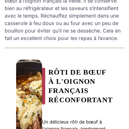
bœuf à l’oignon français la veille. Il se conserve
bien au réfrigérateur et les saveurs s’intensifient
avec le temps. Réchauffez simplement dans une
casserole à feu doux ou au four avec un peu de
bouillon pour éviter qu’il ne se dessèche. Cela en
fait un excellent choix pour les repas à l’avance.
RÔTI DE BŒUF
À L'OIGNON
FRANÇAIS
RÉCONFORTANT
Un délicieux rôti de bœuf à
l'oignon français, tendrement