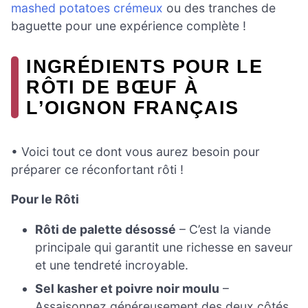
mashed potatoes crémeux
ou des tranches de
baguette pour une expérience complète !
INGRÉDIENTS POUR LE
RÔTI DE BŒUF À
L’OIGNON FRANÇAIS
• Voici tout ce dont vous aurez besoin pour
préparer ce réconfortant rôti !
Pour le Rôti
Rôti de palette désossé
– C’est la viande
principale qui garantit une richesse en saveur
et une tendreté incroyable.
Sel kasher et poivre noir moulu
–
Assaisonnez généreusement des deux côtés