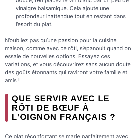
douce, remplacez le vin blanc par un peu de
vinaigre balsamique. Cela ajoute une
profondeur inattendue tout en restant dans
l’esprit du plat.
N’oubliez pas qu’une passion pour la cuisine
maison, comme avec ce rôti, s’épanouit quand on
essaie de nouvelles options. Essayez ces
variations, et vous découvrirez sans aucun doute
des goûts étonnants qui raviront votre famille et
amis !
QUE SERVIR AVEC LE
RÔTI DE BŒUF À
L’OIGNON FRANÇAIS ?
Ce plat réconfortant se marie parfaitement avec