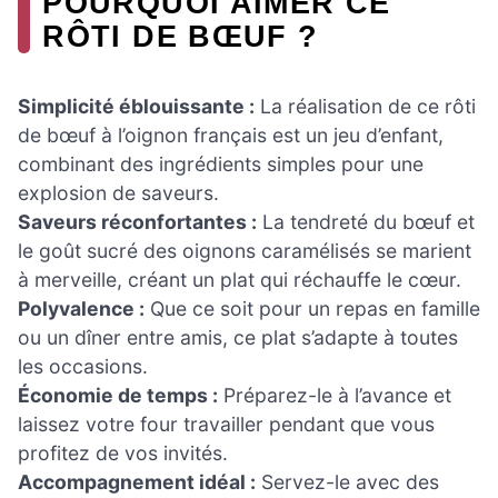
POURQUOI AIMER CE
RÔTI DE BŒUF ?
Simplicité éblouissante :
La réalisation de ce rôti
de bœuf à l’oignon français est un jeu d’enfant,
combinant des ingrédients simples pour une
explosion de saveurs.
Saveurs réconfortantes :
La tendreté du bœuf et
le goût sucré des oignons caramélisés se marient
à merveille, créant un plat qui réchauffe le cœur.
Polyvalence :
Que ce soit pour un repas en famille
ou un dîner entre amis, ce plat s’adapte à toutes
les occasions.
Économie de temps :
Préparez-le à l’avance et
laissez votre four travailler pendant que vous
profitez de vos invités.
Accompagnement idéal :
Servez-le avec des