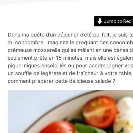
Jump to Rec
Dans ma quête d’un déjeuner d’été parfait, je suis
au concombre. Imaginez le croquant des concombre
crémeuse mozzarella qui se mêlent en une danse de
seulement prête en 15 minutes, mais elle est égalem
pique-niques ensoleillés ou pour accompagner vos 
un souffle de légèreté et de fraîcheur à votre table
comment préparer cette délicieuse salade ?