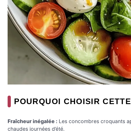
POURQUOI CHOISIR CETTE
Fraîcheur inégalée :
Les concombres croquants app
chaudes journées d’été.