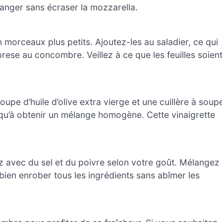
anger sans écraser la mozzarella.
en morceaux plus petits. Ajoutez-les au saladier, ce qui
ese au concombre. Veillez à ce que les feuilles soien
soupe d’huile d’olive extra vierge et une cuillère à soup
qu’à obtenir un mélange homogène. Cette vinaigrette
ez avec du sel et du poivre selon votre goût. Mélangez
bien enrober tous les ingrédients sans abîmer les