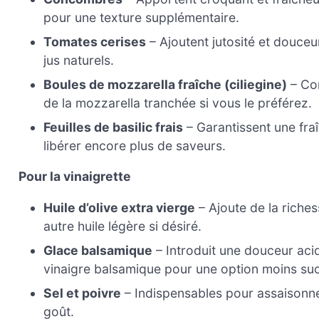
pour une texture supplémentaire.
Tomates cerises
– Ajoutent jutosité et douceu
jus naturels.
Boules de mozzarella fraîche (ciliegine)
– Con
de la mozzarella tranchée si vous le préférez.
Feuilles de basilic frais
– Garantissent une fraî
libérer encore plus de saveurs.
Pour la vinaigrette
Huile d’olive extra vierge
– Ajoute de la riche
autre huile légère si désiré.
Glace balsamique
– Introduit une douceur aci
vinaigre balsamique pour une option moins su
Sel et poivre
– Indispensables pour assaisonner
goût.