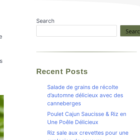
Search
Sear
e
s
Recent Posts
Salade de grains de récolte
d’automne délicieux avec des
canneberges
Poulet Cajun Saucisse & Riz en
Une Poêle Délicieux
Riz sale aux crevettes pour une