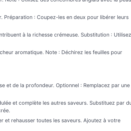
r. Préparation : Coupez-les en deux pour libérer leurs
tribuent à la richesse crémeuse. Substitution : Utilise
cheur aromatique. Note : Déchirez les feuilles pour
sse et de la profondeur. Optionnel : Remplacez par une
dulée et complète les autres saveurs. Substituez par d
crée.
 et rehausser toutes les saveurs. Ajoutez à votre