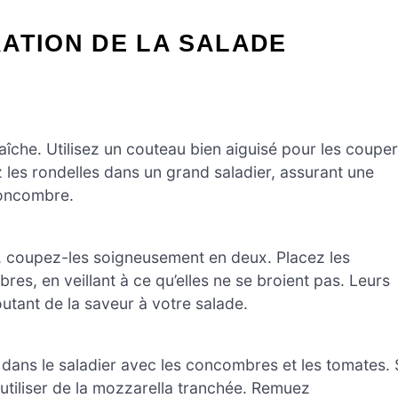
ATION DE LA SALADE
îche. Utilisez un couteau bien aiguisé pour les couper
 les rondelles dans un grand saladier, assurant une
concombre.
au, coupez-les soigneusement en deux. Placez les
es, en veillant à ce qu’elles ne se broient pas. Leurs
joutant de la saveur à votre salade.
) dans le saladier avec les concombres et les tomates. 
utiliser de la mozzarella tranchée. Remuez