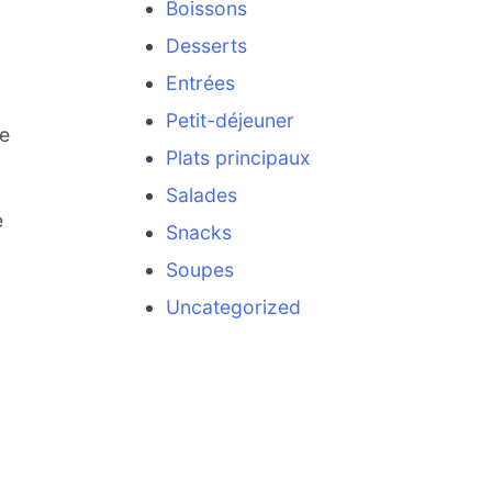
Boissons
Desserts
Entrées
Petit-déjeuner
ue
Plats principaux
Salades
e
Snacks
Soupes
Uncategorized
u