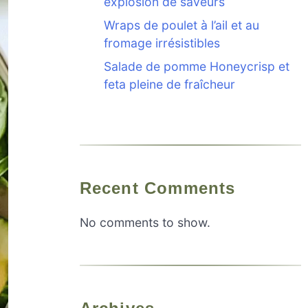
explosion de saveurs
Wraps de poulet à l’ail et au
fromage irrésistibles
Salade de pomme Honeycrisp et
feta pleine de fraîcheur
Recent Comments
No comments to show.