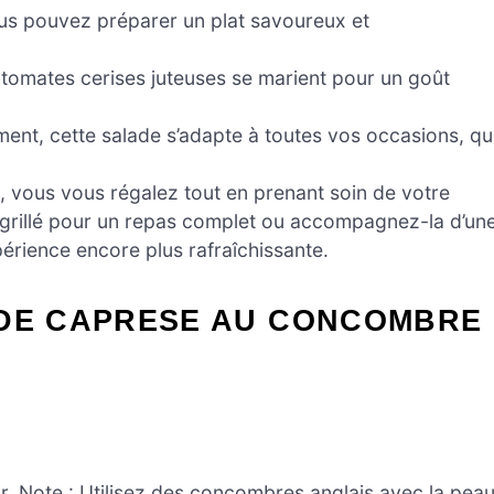
us pouvez préparer un plat savoureux et
tomates cerises juteuses se marient pour un goût
nt, cette salade s’adapte à toutes vos occasions, q
s, vous vous régalez tout en prenant soin de votre
 grillé pour un repas complet ou accompagnez-la d’un
rience encore plus rafraîchissante.
ADE CAPRESE AU CONCOMBRE
r. Note : Utilisez des concombres anglais avec la pea