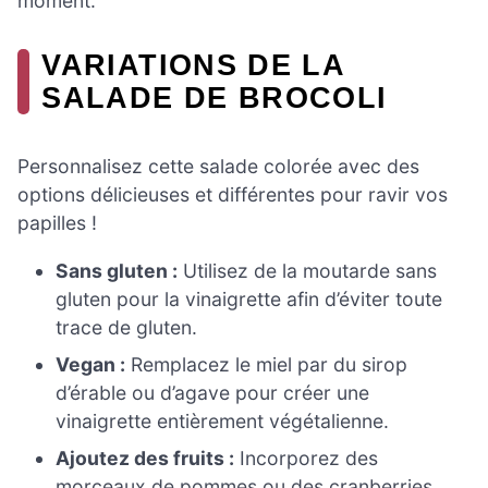
moment.
VARIATIONS DE LA
SALADE DE BROCOLI
Personnalisez cette salade colorée avec des
options délicieuses et différentes pour ravir vos
papilles !
Sans gluten :
Utilisez de la moutarde sans
gluten pour la vinaigrette afin d’éviter toute
trace de gluten.
Vegan :
Remplacez le miel par du sirop
d’érable ou d’agave pour créer une
vinaigrette entièrement végétalienne.
Ajoutez des fruits :
Incorporez des
morceaux de pommes ou des cranberries