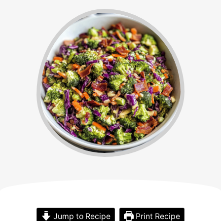
Jump to Recipe
Print Recipe