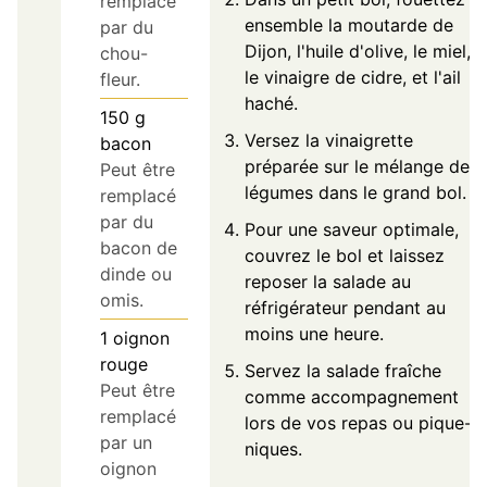
remplacé
ensemble la moutarde de
par du
Dijon, l'huile d'olive, le miel,
chou-
le vinaigre de cidre, et l'ail
fleur.
haché.
150
g
Versez la vinaigrette
bacon
préparée sur le mélange de
Peut être
légumes dans le grand bol.
remplacé
par du
Pour une saveur optimale,
bacon de
couvrez le bol et laissez
dinde ou
reposer la salade au
omis.
réfrigérateur pendant au
moins une heure.
1
oignon
rouge
Servez la salade fraîche
Peut être
comme accompagnement
remplacé
lors de vos repas ou pique-
par un
niques.
oignon