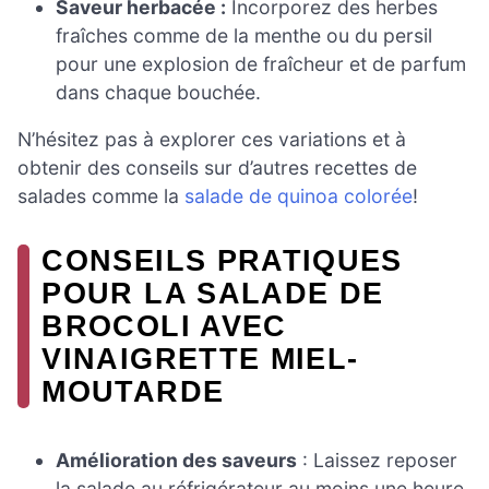
Saveur herbacée :
Incorporez des herbes
fraîches comme de la menthe ou du persil
pour une explosion de fraîcheur et de parfum
dans chaque bouchée.
N’hésitez pas à explorer ces variations et à
obtenir des conseils sur d’autres recettes de
salades comme la
salade de quinoa colorée
!
CONSEILS PRATIQUES
POUR LA SALADE DE
BROCOLI AVEC
VINAIGRETTE MIEL-
MOUTARDE
Amélioration des saveurs
: Laissez reposer
la salade au réfrigérateur au moins une heure