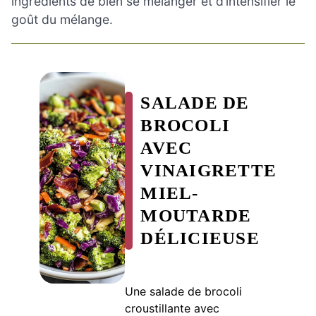
ingrédients de bien se mélanger et d’intensifier le
goût du mélange.
SALADE DE
BROCOLI
AVEC
VINAIGRETTE
MIEL-
MOUTARDE
DÉLICIEUSE
Une salade de brocoli
croustillante avec