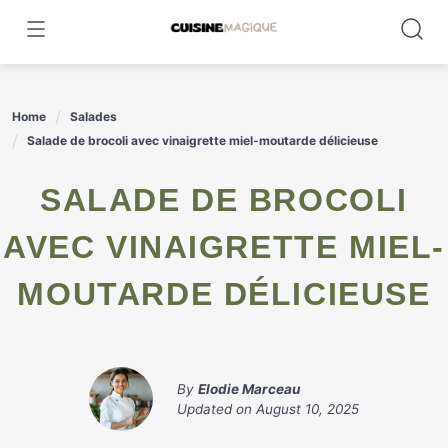
Skip
to
content
Home
Salades
Salade de brocoli avec vinaigrette miel-moutarde délicieuse
SALADE DE BROCOLI
AVEC VINAIGRETTE MIEL-
MOUTARDE DÉLICIEUSE
By
Elodie Marceau
Updated on
August 10, 2025