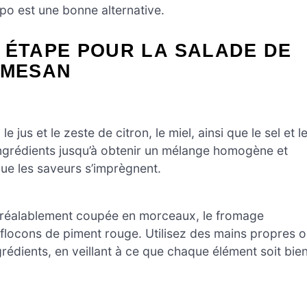
ppo est une bonne alternative.
 ÉTAPE POUR LA SALADE DE
RMESAN
le jus et le zeste de citron, le miel, ainsi que le sel et l
 ingrédients jusqu’à obtenir un mélange homogène et
ue les saveurs s’imprègnent.
 préalablement coupée en morceaux, le fromage
 flocons de piment rouge. Utilisez des mains propres 
rédients, en veillant à ce que chaque élément soit bie