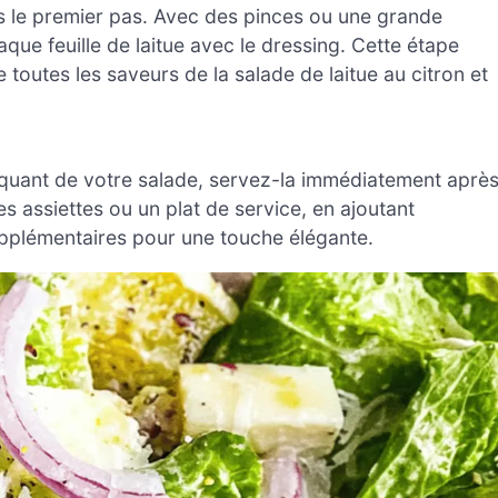
ns le premier pas. Avec des pinces ou une grande
ue feuille de laitue avec le dressing. Cette étape
toutes les saveurs de la salade de laitue au citron et
oquant de votre salade, servez-la immédiatement aprè
s assiettes ou un plat de service, en ajoutant
plémentaires pour une touche élégante.