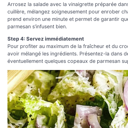
Arrosez la salade avec la vinaigrette préparée da
cuillère, mélangez soigneusement pour enrober chaq
prend environ une minute et permet de garantir que 
parmesan s’infusent bien.
Step 4: Servez immédiatement
Pour profiter au maximum de la fraîcheur et du cr
avoir mélangé les ingrédients. Présentez-la dans de
éventuellement quelques copeaux de parmesan sup