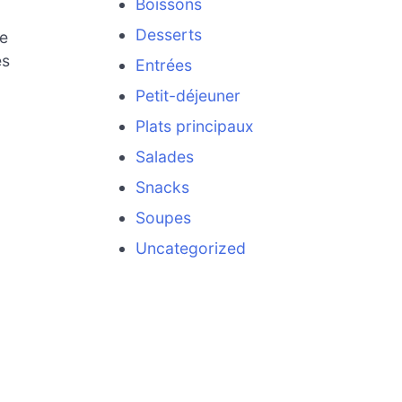
Boissons
Desserts
Le
es
Entrées
Petit-déjeuner
Plats principaux
Salades
Snacks
Soupes
Uncategorized