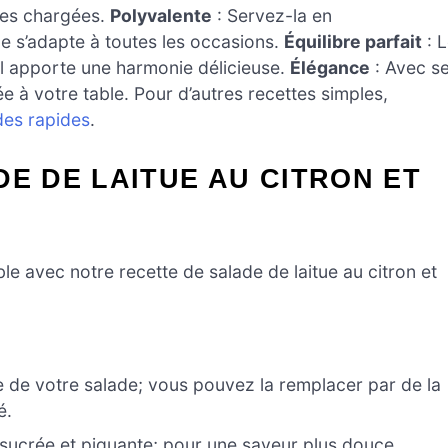
rées chargées.
Polyvalente
: Servez-la en
 s’adapte à toutes les occasions.
Équilibre parfait
: 
el apporte une harmonie délicieuse.
Élégance
: Avec s
e à votre table. Pour d’autres recettes simples,
des rapides
.
DE DE LAITUE AU CITRON ET
 avec notre recette de salade de laitue au citron et
e de votre salade; vous pouvez la remplacer par de la
é.
sucrée et piquante; pour une saveur plus douce,