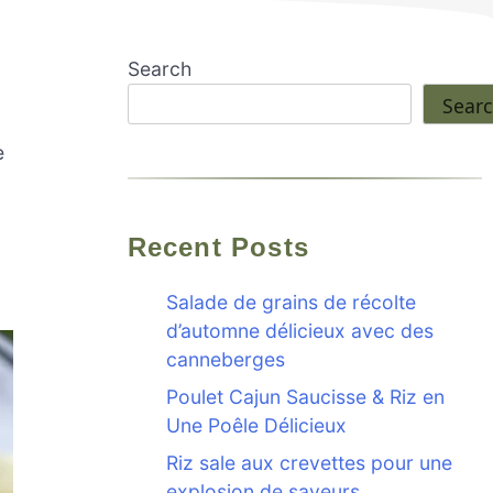
Search
Sear
e
Recent Posts
Salade de grains de récolte
d’automne délicieux avec des
canneberges
Poulet Cajun Saucisse & Riz en
Une Poêle Délicieux
Riz sale aux crevettes pour une
explosion de saveurs