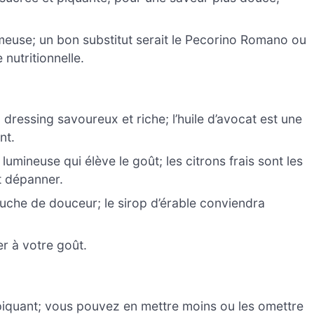
meuse; un bon substitut serait le Pecorino Romano ou
nutritionnelle.
 dressing savoureux et riche; l’huile d’avocat est une
nt.
lumineuse qui élève le goût; les citrons frais sont les
ut dépanner.
touche de douceur; le sirop d’érable conviendra
r à votre goût.
piquant; vous pouvez en mettre moins ou les omettre