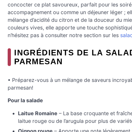
concocter ce plat savoureux, parfait pour les soi
accompagnement ou comme un déjeuner léger ; elle
mélange d’acidité du citron et de la douceur du mi
couleurs vives, elle apporte une touche sophistiqué
n’hésitez pas à consulter notre section sur les
sala
INGRÉDIENTS DE LA SALA
PARMESAN
• Préparez-vous à un mélange de saveurs incroyable
parmesan!
Pour la salade
Laitue Romaine
– La base croquante et fraîch
laitue rouge ou de l’arugula pour plus de variét
Oignon rouge
– Apporte une note légèrement 