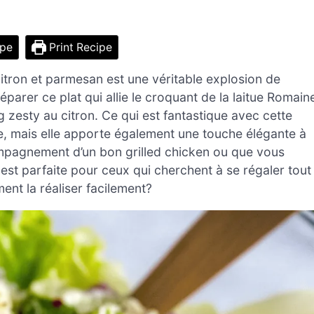
ipe
Print Recipe
itron et parmesan est une véritable explosion de
parer ce plat qui allie le croquant de la laitue Romain
 zesty au citron. Ce qui est fantastique avec cette
de, mais elle apporte également une touche élégante à
ompagnement d’un bon grilled chicken ou que vous
est parfaite pour ceux qui cherchent à se régaler tout
ent la réaliser facilement?