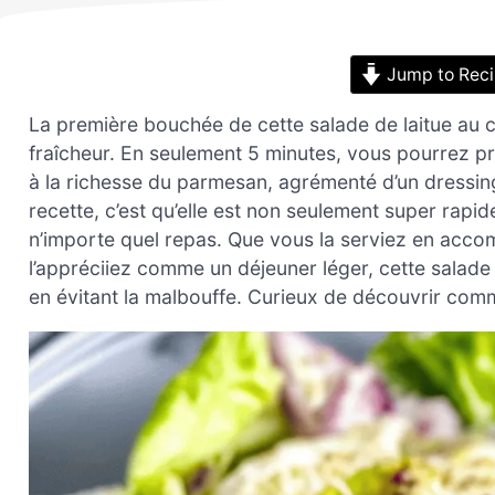
Jump to Rec
La première bouchée de cette salade de laitue au c
fraîcheur. En seulement 5 minutes, vous pourrez pré
à la richesse du parmesan, agrémenté d’un dressing
recette, c’est qu’elle est non seulement super rapi
n’importe quel repas. Que vous la serviez en acc
l’appréciiez comme un déjeuner léger, cette salade 
en évitant la malbouffe. Curieux de découvrir comm