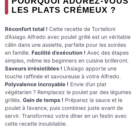
POURQUOI ADOREZ-VOUS
LES PLATS CRÉMEUX ?
Réconfort total !
Cette recette de Tortelloni
d’Asiago Alfredo avec poulet grillé est un véritable
câlin dans une assiette, parfaite pour les soirées
en famille.
Facilité d’exécution !
Avec des étapes
simples, même les beginners en cuisine brilleront.
Saveurs irrésistibles !
L’Asiago apporte une
touche raffinée et savoureuse à votre Alfredo.
Polyvalence incroyable !
Envie d’un plat
végétarien ? Remplacez le poulet par des légumes
grillés.
Gain de temps !
Préparez la sauce et le
poulet à l’avance, puis combinez juste avant de
servir. Transformez votre dîner en un festin avec
cette recette inoubliable.