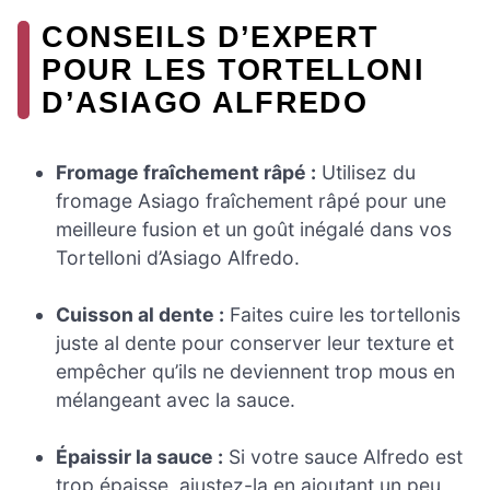
CONSEILS D’EXPERT
POUR LES TORTELLONI
D’ASIAGO ALFREDO
Fromage fraîchement râpé :
Utilisez du
fromage Asiago fraîchement râpé pour une
meilleure fusion et un goût inégalé dans vos
Tortelloni d’Asiago Alfredo.
Cuisson al dente :
Faites cuire les tortellonis
juste al dente pour conserver leur texture et
empêcher qu’ils ne deviennent trop mous en
mélangeant avec la sauce.
Épaissir la sauce :
Si votre sauce Alfredo est
trop épaisse, ajustez-la en ajoutant un peu