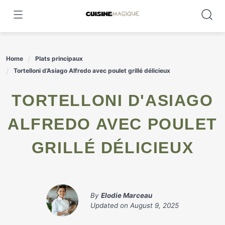
Skip
to
content
Home
Plats principaux
Tortelloni d’Asiago Alfredo avec poulet grillé délicieux
TORTELLONI D'ASIAGO
ALFREDO AVEC POULET
GRILLÉ DÉLICIEUX
By
Elodie Marceau
Updated on
August 9, 2025