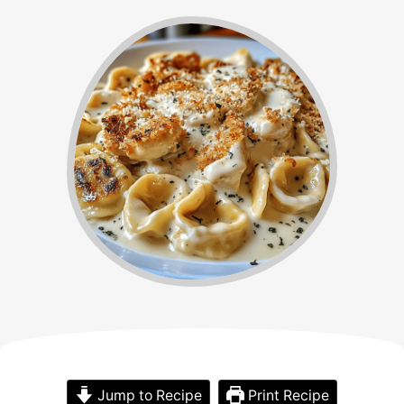
Jump to Recipe
Print Recipe