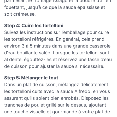
parmesan, le fromage Asiago et la poudre d’ail en
fouettant, jusqu’à ce que la sauce épaississe et
soit crémeuse.
Step 4: Cuire les tortelloni
Suivez les instructions sur l’emballage pour cuire
les tortelloni réfrigérés. En général, cela prend
environ 3 à 5 minutes dans une grande casserole
d’eau bouillante salée. Lorsque les tortelloni sont
al dente, égouttez-les et réservez une tasse d’eau
de cuisson pour ajuster la sauce si nécessaire.
Step 5: Mélanger le tout
Dans un plat de cuisson, mélangez délicatement
les tortelloni cuits avec la sauce Alfredo, en vous
assurant qu’ils soient bien enrobés. Disposez les
tranches de poulet grillé sur le dessus, ajoutant
une touche visuelle et gourmande à votre plat de