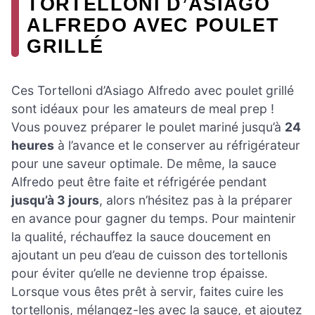
TORTELLONI D’ASIAGO
ALFREDO AVEC POULET
GRILLÉ
Ces Tortelloni d’Asiago Alfredo avec poulet grillé
sont idéaux pour les amateurs de meal prep !
Vous pouvez préparer le poulet mariné jusqu’à
24
heures
à l’avance et le conserver au réfrigérateur
pour une saveur optimale. De même, la sauce
Alfredo peut être faite et réfrigérée pendant
jusqu’à 3 jours
, alors n’hésitez pas à la préparer
en avance pour gagner du temps. Pour maintenir
la qualité, réchauffez la sauce doucement en
ajoutant un peu d’eau de cuisson des tortellonis
pour éviter qu’elle ne devienne trop épaisse.
Lorsque vous êtes prêt à servir, faites cuire les
tortellonis, mélangez-les avec la sauce, et ajoutez