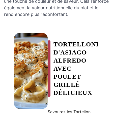
une touche de couleur et de saveur. Cela renforce
également la valeur nutritionnelle du plat et le
rend encore plus réconfortant.
TORTELLONI
D'ASIAGO
ALFREDO
AVEC
POULET
GRILLÉ
DÉLICIEUX
Savourez les Tortelloni